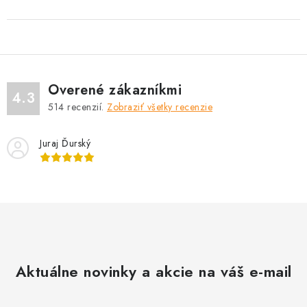
Overené zákazníkmi
4.3
514
recenzií.
Zobraziť všetky recenzie
Juraj Ďurský
Aktuálne novinky a akcie na váš e-mail