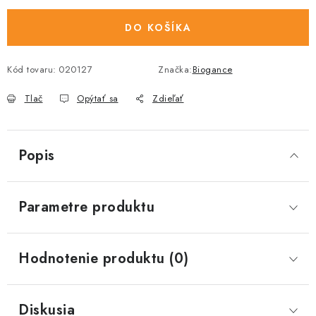
DO KOŠÍKA
Kód tovaru:
020127
Značka:
Biogance
Tlač
Opýtať sa
Zdieľať
Popis
Parametre produktu
Hodnotenie produktu (0)
Diskusia