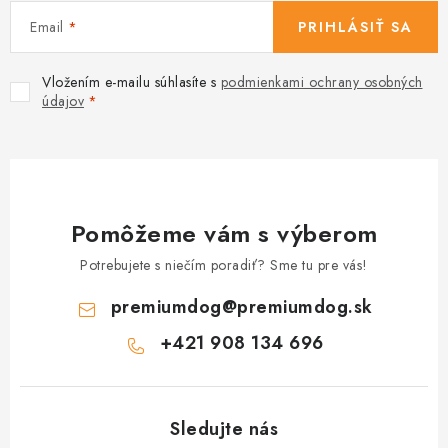
Email
PRIHLÁSIŤ SA
Vložením e-mailu súhlasíte s
podmienkami ochrany osobných
údajov
Pomôžeme vám s výberom
Potrebujete s niečím poradiť? Sme tu pre vás!
premiumdog
@
premiumdog.sk
+421 908 134 696