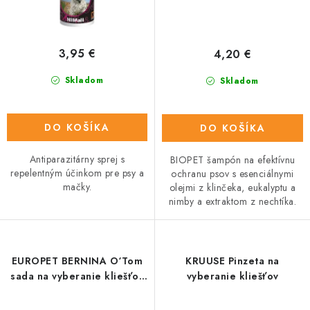
3,95 €
4,20 €
Skladom
Skladom
DO KOŠÍKA
DO KOŠÍKA
Antiparazitárny sprej s
BIOPET šampón na efektívnu
repelentným účinkom pre psy a
ochranu psov s esenciálnymi
mačky.
olejmi z klinčeka, eukalyptu a
nimby a extraktom z nechtíka.
EUROPET BERNINA O‘Tom
KRUUSE Pinzeta na
sada na vyberanie kliešťov
vyberanie kliešťov
2ks