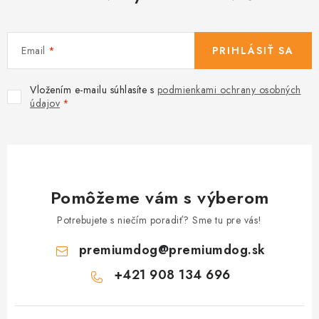
Email
PRIHLÁSIŤ SA
Vložením e-mailu súhlasíte s
podmienkami ochrany osobných
údajov
Pomôžeme vám s výberom
Potrebujete s niečím poradiť? Sme tu pre vás!
premiumdog
@
premiumdog.sk
+421 908 134 696