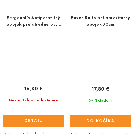
Sergeant´s Antiparazitný
Bayer Bolfo antiparazitárny
obojok pre stredné psy -
obojok 70cm
60cm
16,80 €
17,80 €
Momentálne nedostupné
Skladom
DETAIL
DO KOŠÍKA