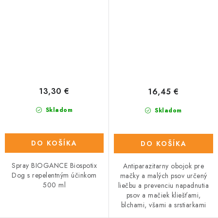
13,30 €
16,45 €
Skladom
Skladom
DO KOŠÍKA
DO KOŠÍKA
Spray BIOGANCE Biospotix
Antiparazitarny obojok pre
Dog s repelentným účinkom
mačky a malých psov určený
500 ml
liečbu a prevenciu napadnutia
psov a mačiek kliešťami,
blchami, všami a srstiarkami