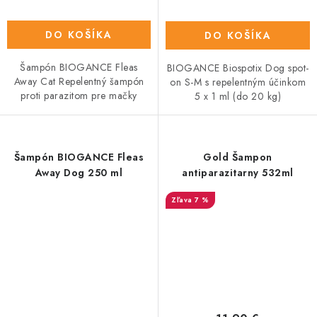
DO KOŠÍKA
DO KOŠÍKA
Šampón BIOGANCE Fleas
BIOGANCE Biospotix Dog spot-
Away Cat Repelentný šampón
on S-M s repelentným účinkom
proti parazitom pre mačky
5 x 1 ml (do 20 kg)
Šampón BIOGANCE Fleas
Gold Šampon
Away Dog 250 ml
antiparazitarny 532ml
7 %