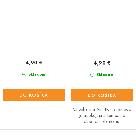
ml
4,90 €
4,90 €
Skladom
Skladom
DO KOŠÍKA
DO KOŠÍKA
Oropharma Anti-Itch Shampoo
je upokojujúci šampón s
obsahom alantoínu.