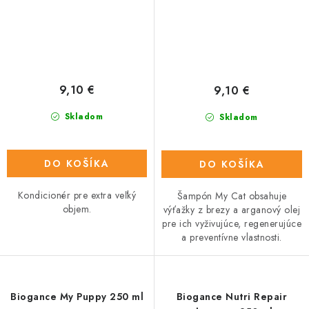
9,10 €
9,10 €
Skladom
Skladom
DO KOŠÍKA
DO KOŠÍKA
Kondicionér pre extra veľký
Šampón My Cat obsahuje
objem.
výťažky z brezy a arganový olej
pre ich vyživujúce, regenerujúce
a preventívne vlastnosti.
Biogance My Puppy 250 ml
Biogance Nutri Repair