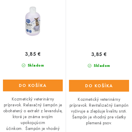
ml
3,85 €
3,85 €
Skladom
Skladom
DO KOŠÍKA
DO KOŠÍKA
Kozmetický veterinárny
Kozmetický veterinárny
prípravok. Relaxačný šampón je
prípravok. Revitalizačný šampón
obohatený o extrakt z levandule,
vyživuje a zlepšuje kvalitu srsti.
ktorá je známa svojím
Šampón je vhodný pre všetky
upokojujúcim
plemená psov.
účinkom. Šampón je vhodný