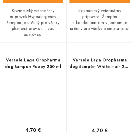
Kozmetický veterinárny
Kozmetický veterinárny
prípravok.Hypoalergénny
prípravok. Šampón
šampón je určený pre všetky
a kondicionérom v jednom je
plemená psov s citlivou
určený pre všetky plemená psov.
pokožkou.
Versele Laga Oropharma
Versele Laga Oropharma
dog šampón Puppy 250 ml
dog šampón White Hair 250
ml
4,70 €
4,70 €