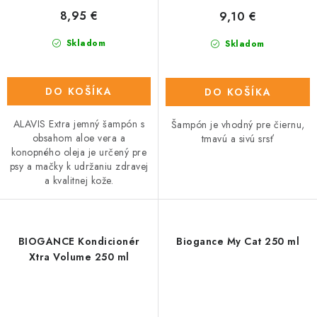
8,95 €
9,10 €
Skladom
Skladom
DO KOŠÍKA
DO KOŠÍKA
ALAVIS Extra jemný šampón s
Šampón je vhodný pre čiernu,
obsahom aloe vera a
tmavú a sivú srsť
konopného oleja je určený pre
psy a mačky k udržaniu zdravej
a kvalitnej kože.
BIOGANCE Kondicionér
Biogance My Cat 250 ml
Xtra Volume 250 ml