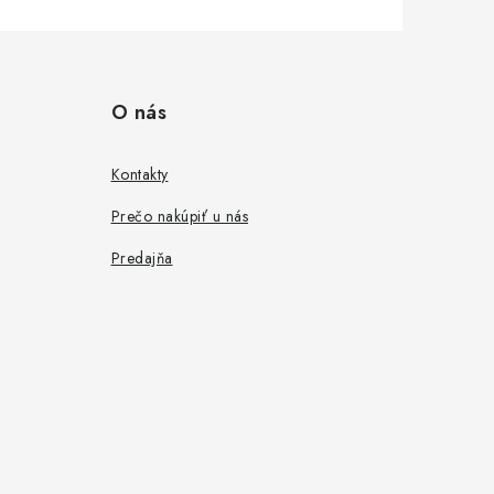
O nás
Kontakty
Prečo nakúpiť u nás
Predajňa