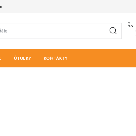
am
E
ÚTULKY
KONTAKTY