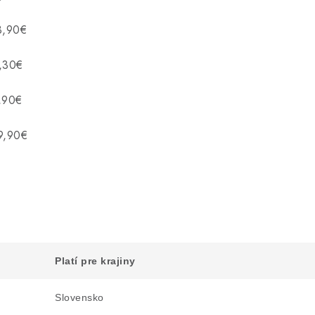
3,90€
2,30€
,90€
9,90€
Platí pre krajiny
Slovensko