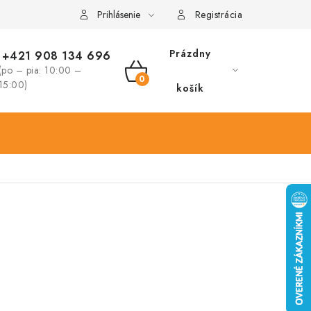
Prihlásenie
Registrácia
Prázdny
+421 908 134 696
(po – pia: 10:00 –
NÁKUPNÝ
15:00)
košík
KOŠÍK