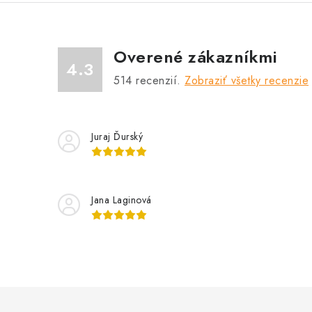
Overené zákazníkmi
4.3
514
recenzií.
Zobraziť všetky recenzie
Juraj Ďurský
Jana Laginová