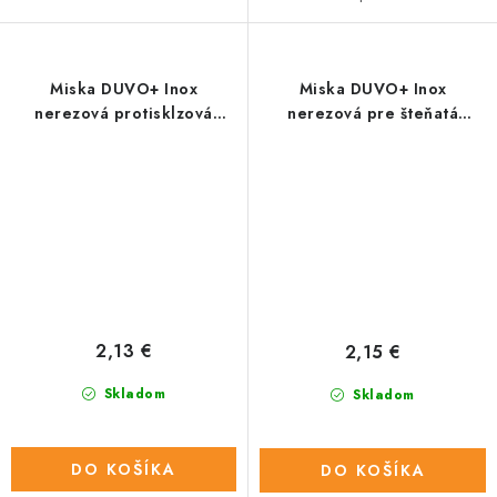
Miska DUVO+ Inox
Miska DUVO+ Inox
nerezová protisklzová
nerezová pre šteňatá
priemer 20 cm 470 ml
priemer 20CM - 740ML
2,13 €
2,15 €
Skladom
Skladom
DO KOŠÍKA
DO KOŠÍKA