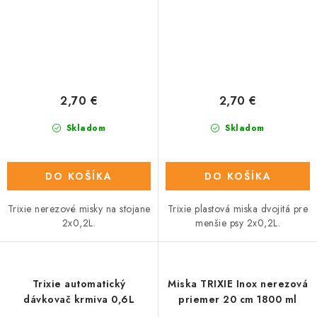
2,70 €
2,70 €
Skladom
Skladom
DO KOŠÍKA
DO KOŠÍKA
Trixie nerezové misky na stojane
Trixie plastová miska dvojitá pre
2x0,2L.
menšie psy 2x0,2L.
Trixie automatický
Miska TRIXIE Inox nerezová
dávkovač krmiva 0,6L
priemer 20 cm 1800 ml