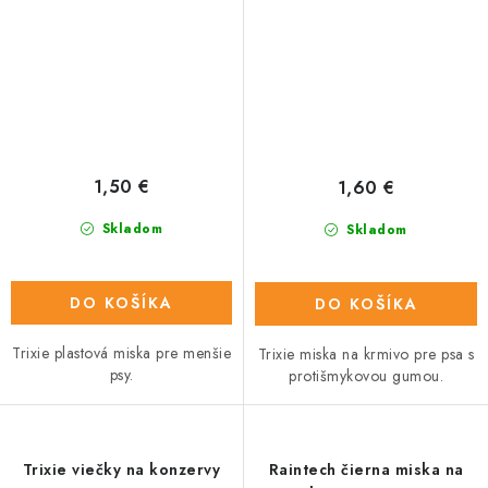
1,50 €
1,60 €
Skladom
Skladom
DO KOŠÍKA
DO KOŠÍKA
Trixie plastová miska pre menšie
Trixie miska na krmivo pre psa s
psy.
protišmykovou gumou.
Trixie viečky na konzervy
Raintech čierna miska na