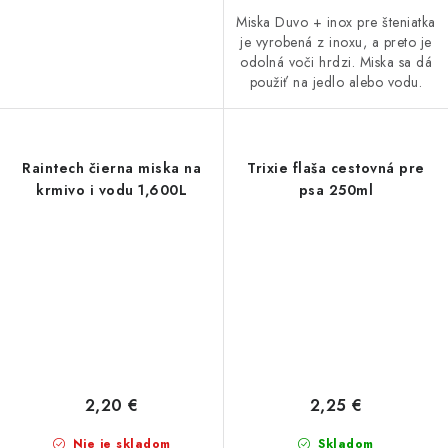
Miska Duvo + inox pre šteniatka
je vyrobená z inoxu, a preto je
odolná voči hrdzi. Miska sa dá
použiť na jedlo alebo vodu.
Raintech čierna miska na
Trixie flaša cestovná pre
krmivo i vodu 1,600L
psa 250ml
2,20 €
2,25 €
Nie je skladom
Skladom