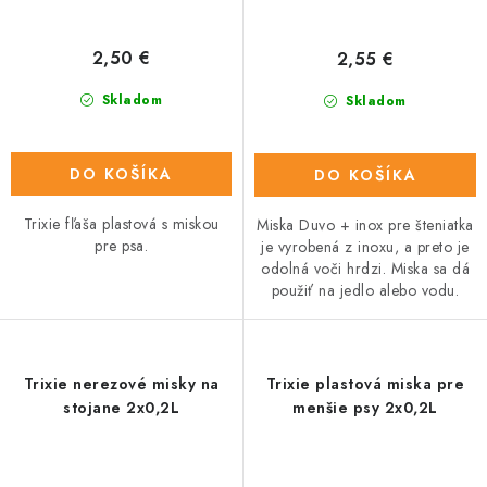
2,50 €
2,55 €
Skladom
Skladom
DO KOŠÍKA
DO KOŠÍKA
Trixie fľaša plastová s miskou
Miska Duvo + inox pre šteniatka
pre psa.
je vyrobená z inoxu, a preto je
odolná voči hrdzi. Miska sa dá
použiť na jedlo alebo vodu.
Trixie nerezové misky na
Trixie plastová miska pre
stojane 2x0,2L
menšie psy 2x0,2L