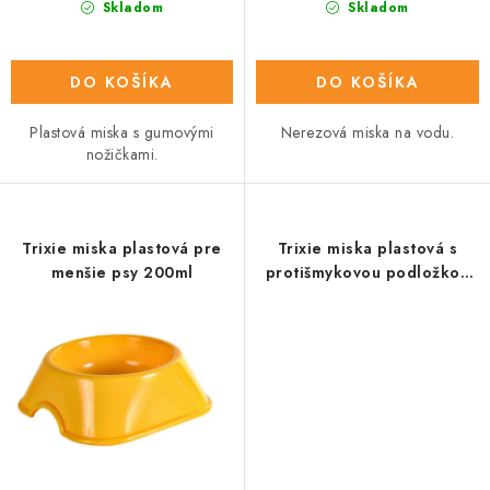
Skladom
Skladom
DO KOŠÍKA
DO KOŠÍKA
Plastová miska s gumovými
Nerezová miska na vodu.
nožičkami.
Trixie miska plastová pre
Trixie miska plastová s
menšie psy 200ml
protišmykovou podložkou
0,25L