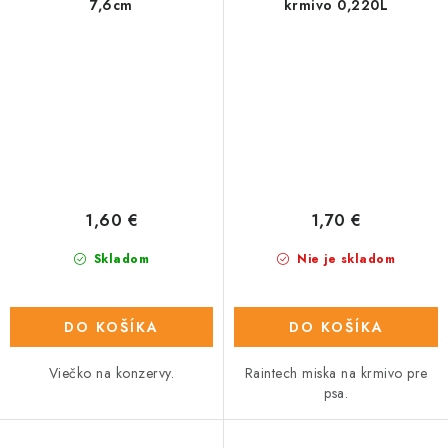
7,6cm
krmivo 0,220L
1,60 €
1,70 €
Skladom
Nie je skladom
DO KOŠÍKA
DO KOŠÍKA
Viečko na konzervy.
Raintech miska na krmivo pre
psa.