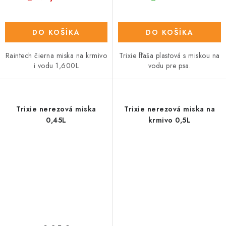
DO KOŠÍKA
DO KOŠÍKA
Raintech čierna miska na krmivo
Trixie fľaša plastová s miskou na
i vodu 1,600L
vodu pre psa.
Trixie nerezová miska
Trixie nerezová miska na
0,45L
krmivo 0,5L