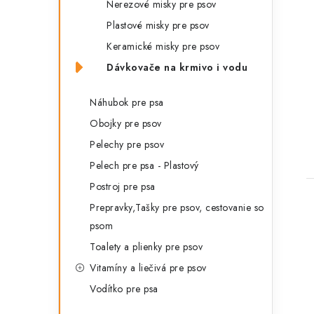
Nerezové misky pre psov
Plastové misky pre psov
Keramické misky pre psov
Dávkovače na krmivo i vodu
t
Náhubok pre psa
Obojky pre psov
Pelechy pre psov
Pelech pre psa - Plastový
Postroj pre psa
Prepravky,Tašky pre psov, cestovanie so
psom
Toalety a plienky pre psov
Vitamíny a liečivá pre psov
l
Vodítko pre psa