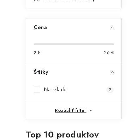
Cena
2
€
26
€
Štítky
Na sklade
2
Rozbaliť filter
Top 10 produktov