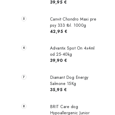
39,95 €
Canvit Chondro Maxi pre
psy 333 tbl. 1000g
42,95 €
Advantix Spot On 4x4ml
od 25-40kg
39,90 €
Diamant Dog Energy
Salmone 15Kg
35,95 €
BRIT Care dog
Hypoallergenic Junior