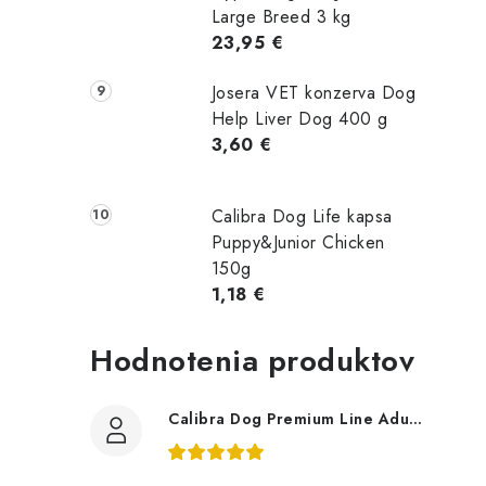
Large Breed 3 kg
23,95 €
Josera VET konzerva Dog
Help Liver Dog 400 g
3,60 €
Calibra Dog Life kapsa
Puppy&Junior Chicken
150g
1,18 €
Hodnotenia produktov
Calibra Dog Premium Line Adult Large 12Kg