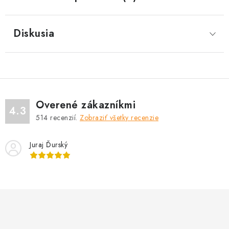
Diskusia
Overené zákazníkmi
4.3
514
recenzií.
Zobraziť všetky recenzie
Juraj Ďurský