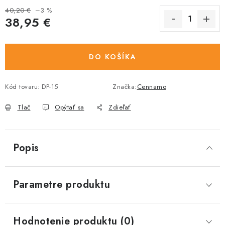
40,20 €
–3 %
38,95 €
Jednotková cena:
DO KOŠÍKA
Kód tovaru:
DP-15
Značka:
Cennamo
Tlač
Opýtať sa
Zdieľať
Popis
Parametre produktu
Hodnotenie produktu (0)