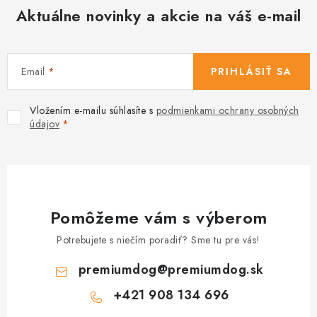
Aktuálne novinky a akcie na váš e-mail
Email
PRIHLÁSIŤ SA
Vložením e-mailu súhlasíte s
podmienkami ochrany osobných
údajov
Pomôžeme vám s výberom
Potrebujete s niečím poradiť? Sme tu pre vás!
premiumdog
@
premiumdog.sk
+421 908 134 696