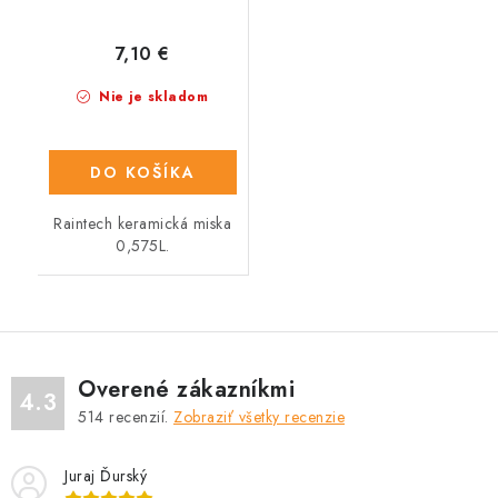
7,10 €
Nie je skladom
DO KOŠÍKA
Raintech keramická miska
0,575L.
Overené zákazníkmi
4.3
514
recenzií.
Zobraziť všetky recenzie
Juraj Ďurský