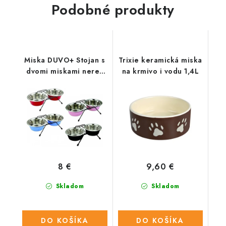
Podobné produkty
Miska DUVO+ Stojan s
Trixie keramická miska
dvomi miskami nerez
na krmivo i vodu 1,4L
priemer 21 cm 2x1,89
L
8 €
9,60 €
Skladom
Skladom
DO KOŠÍKA
DO KOŠÍKA