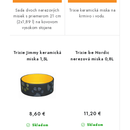
Sada dvoch nerezových
Trixie keramická miska na
misiek s priemerom 21 cm
krmivo i vodu.
(2x1,89 l) na kovovom
vysokom stojane.
Trixie Jimmy keramická
Trixie be Nordic
miska 1,5L
nerezová miska 0,8L
11,20 €
8,60 €
Skladom
Skladom