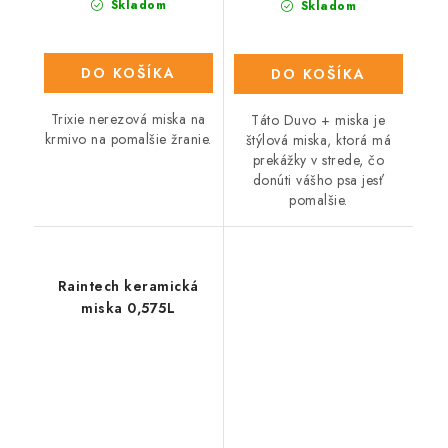
Skladom
Skladom
DO KOŠÍKA
DO KOŠÍKA
Trixie nerezová miska na
Táto Duvo + miska je
krmivo na pomalšie žranie.
štýlová miska, ktorá má
prekážky v strede, čo
donúti vášho psa jesť
pomalšie.
Raintech keramická
miska 0,575L