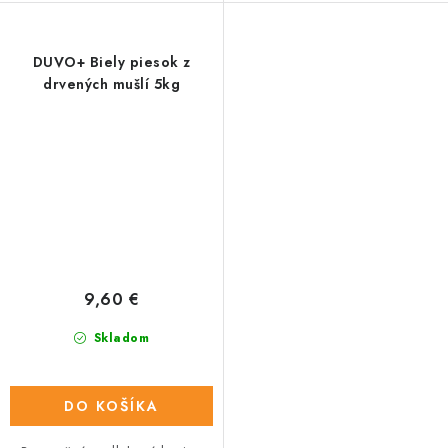
DUVO+ Biely piesok z
drvených mušlí 5kg
9,60 €
Skladom
DO KOŠÍKA