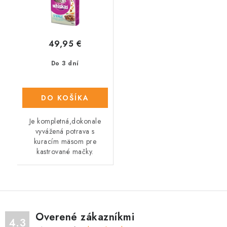
49,95 €
Do 3 dní
DO KOŠÍKA
Je kompletná,dokonale
vyvážená potrava s
kuracím mäsom pre
kastrované mačky.
Overené zákazníkmi
4.3