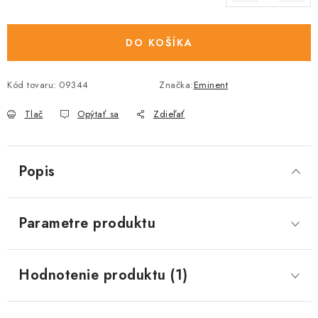
Jednotková cena:
DO KOŠÍKA
Kód tovaru:
09344
Značka:
Eminent
Tlač
Opýtať sa
Zdieľať
Popis
Parametre produktu
Hodnotenie produktu (1)