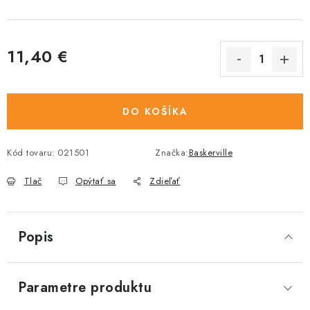
11,40 €
Jednotková cena:
DO KOŠÍKA
Kód tovaru:
021501
Značka:
Baskerville
Tlač
Opýtať sa
Zdieľať
Popis
Parametre produktu