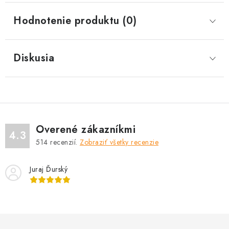
Hodnotenie produktu (0)
Diskusia
Overené zákazníkmi
4.3
514
recenzií.
Zobraziť všetky recenzie
Juraj Ďurský