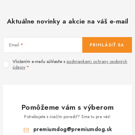
Aktuálne novinky a akcie na váš e-mail
Email
PRIHLÁSIŤ SA
Vložením e-mailu súhlasíte s
podmienkami ochrany osobných
údajov
Pomôžeme vám s výberom
Potrebujete s niečím poradiť? Sme tu pre vás!
premiumdog
@
premiumdog.sk