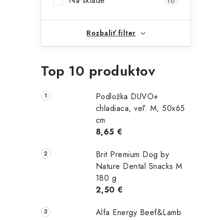
Na sklade
16
Rozbaliť filter
Top 10 produktov
Podložka DUVO+
chladiaca, veľ. M, 50x65
cm
8,65 €
Brit Premium Dog by
Nature Dental Snacks M
180 g
2,50 €
Alfa Energy Beef&Lamb