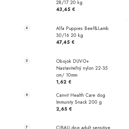
28/17 20 kg
43,45 €
Alfa Puppies Beef&Lamb
30/16 20 kg
47,45 €
Obojok DUVO+
Nastaviteľný nylon 22-35
cm/ 10mm
1,62 €
Canvit Health Care dog
Immunity Snack 200 g
2,65 €
CIBAU dog adult sensitive