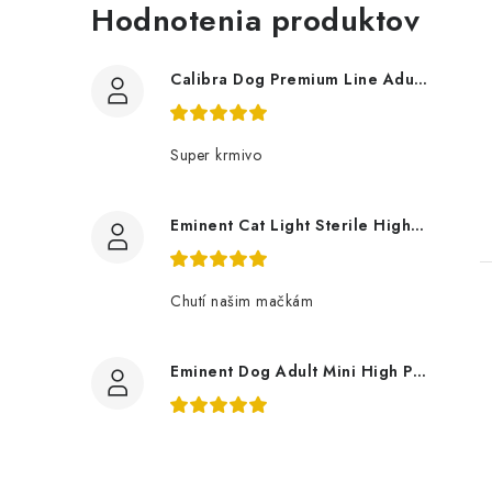
Hodnotenia produktov
Calibra Dog Premium Line Adult Large 12Kg
Super krmivo
Eminent Cat Light Sterile High Premium 10 Kg
Chutí našim mačkám
Eminent Dog Adult Mini High Premium 3Kg