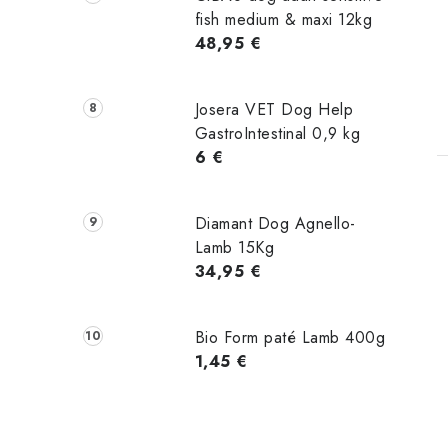
fish medium & maxi 12kg
48,95 €
Josera VET Dog Help
GastroIntestinal 0,9 kg
6 €
Diamant Dog Agnello-
Lamb 15Kg
34,95 €
Bio Form paté Lamb 400g
1,45 €