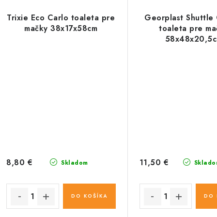
Trixie Eco Carlo toaleta pre
Georplast Shuttle
mačky 38x17x58cm
toaleta pre ma
58x48x20,5
8,80 €
11,50 €
Skladom
Sklado
DO KOŠÍKA
DO 