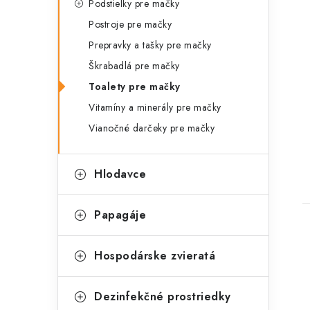
Podstielky pre mačky
Postroje pre mačky
Prepravky a tašky pre mačky
Škrabadlá pre mačky
Toalety pre mačky
Vitamíny a minerály pre mačky
t
Vianočné darčeky pre mačky
Hlodavce
Papagáje
Hospodárske zvieratá
Dezinfekčné prostriedky