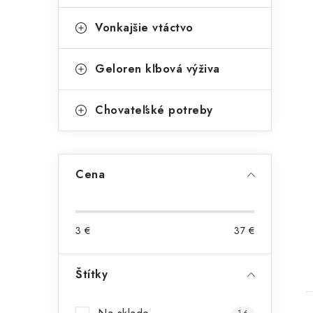
Vonkajšie vtáctvo
Geloren kľbová výživa
Chovateľské potreby
Cena
3
€
37
€
Štítky