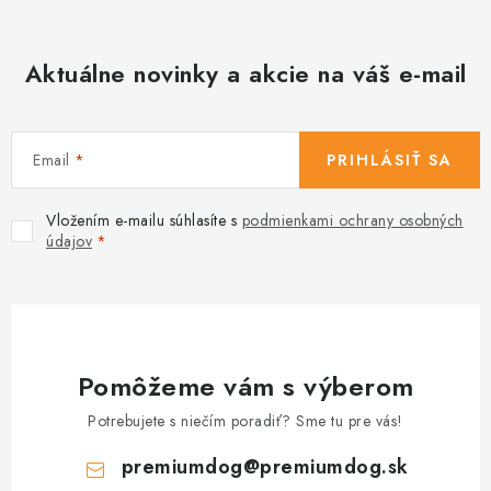
Aktuálne novinky a akcie na váš e-mail
Email
PRIHLÁSIŤ SA
Vložením e-mailu súhlasíte s
podmienkami ochrany osobných
údajov
Pomôžeme vám s výberom
Potrebujete s niečím poradiť? Sme tu pre vás!
premiumdog
@
premiumdog.sk