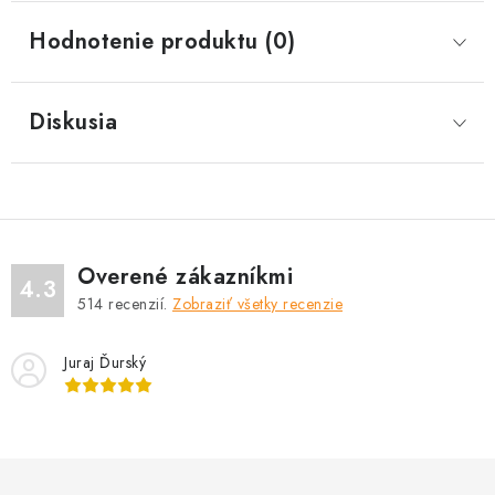
Hodnotenie produktu (0)
Diskusia
Overené zákazníkmi
4.3
514
recenzií.
Zobraziť všetky recenzie
Juraj Ďurský