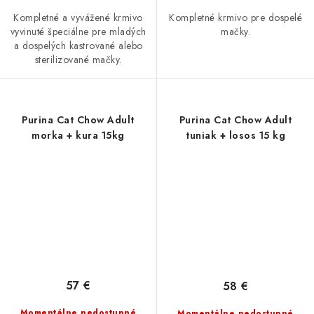
Kompletné a vyvážené krmivo
Kompletné krmivo pre dospelé
vyvinuté špeciálne pre mladých
mačky.
a dospelých kastrované alebo
sterilizované mačky.
Purina Cat Chow Adult
Purina Cat Chow Adult
morka + kura 15kg
tuniak + losos 15 kg
57 €
58 €
Momentálne nedostupné
Momentálne nedostupné