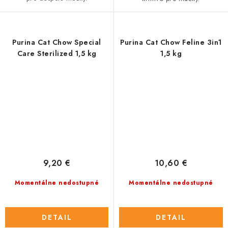
Purina Cat Chow Special
Purina Cat Chow Feline 3in1
Care Sterilized 1,5 kg
1,5 kg
9,20 €
10,60 €
Momentálne nedostupné
Momentálne nedostupné
DETAIL
DETAIL