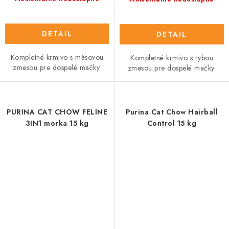
DETAIL
DETAIL
Kompletné krmivo s mäsovou
Kompletné krmivo s rybou
zmesou pre dospelé mačky.
zmesou pre dospelé mačky.
PURINA CAT CHOW FELINE
Purina Cat Chow Hairball
3IN1 morka 15 kg
Control 15 kg