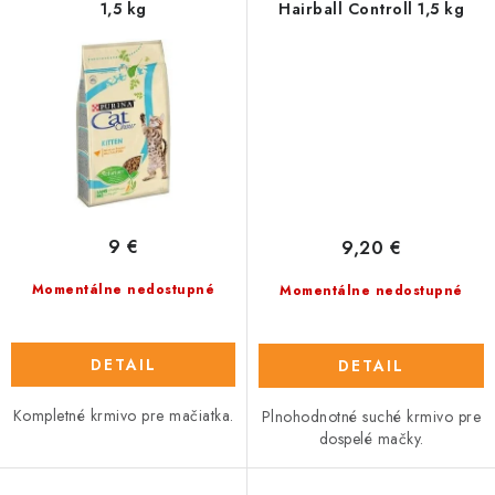
1,5 kg
Hairball Controll 1,5 kg
9 €
9,20 €
Momentálne nedostupné
Momentálne nedostupné
DETAIL
DETAIL
Kompletné krmivo pre mačiatka.
Plnohodnotné suché krmivo pre
dospelé mačky.