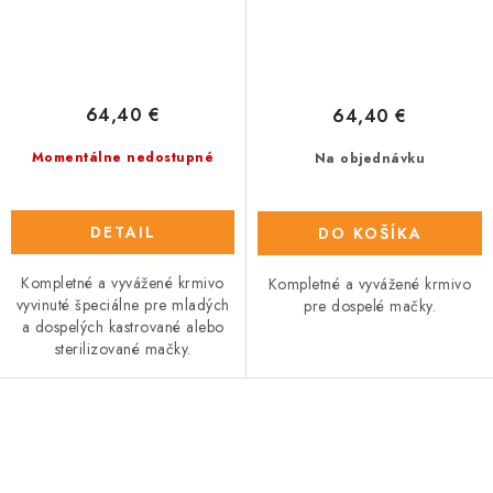
64,40 €
64,40 €
Momentálne nedostupné
Na objednávku
DETAIL
DO KOŠÍKA
Kompletné a vyvážené krmivo
Kompletné a vyvážené krmivo
vyvinuté špeciálne pre mladých
pre dospelé mačky.
a dospelých kastrované alebo
sterilizované mačky.
O
v