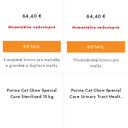
64,40 €
64,40 €
Momentálne nedostupné
Momentálne nedostupné
DETAIL
DETAIL
Kompletné krmivo pre mačiatka
Plnohodnotné krmivo pre
a gravidné a dojčiace mačky.
mačky.
Purina Cat Chow Special
Purina Cat Chow Special
Care Sterilized 15 kg
Care Urinary Tract Health
15 kg