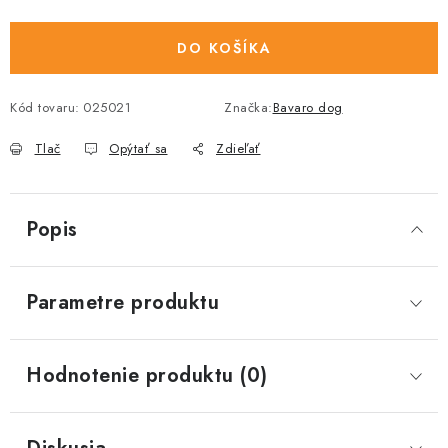
DO KOŠÍKA
Kód tovaru:
025021
Značka:
Bavaro dog
Tlač
Opýtať sa
Zdieľať
Popis
Parametre produktu
Hodnotenie produktu (0)