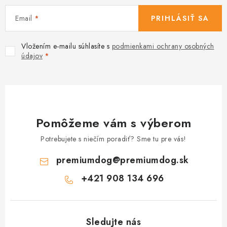
Email
PRIHLÁSIŤ SA
Vložením e-mailu súhlasíte s
podmienkami ochrany osobných
údajov
Pomôžeme vám s výberom
Potrebujete s niečím poradiť? Sme tu pre vás!
premiumdog
@
premiumdog.sk
+421 908 134 696