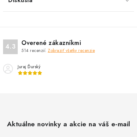
Diskusia
Overené zákazníkmi
4.3
514
recenzií.
Zobraziť všetky recenzie
Juraj Ďurský
Aktuálne novinky a akcie na váš e-mail