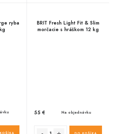
rge ryba
BRIT Fresh Light Fit & Slim
 kg
morčacie s hráškom 12 kg
55 €
ávku
Na objednávku
KOŠÍKA
DO KOŠÍKA