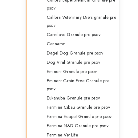
Calibra Superprémium Granule pre
psov
Calibra Veterinary Diets granule pre
psov
Carnilove Granule pre psov
Cennamo
Dagel Dog Granule pre psov
Dog Vital Granule pre psov
Eminent Granule pre psov
Eminent Grain Free Granule pre
psov
Eukanuba Granule pre psov
Farmina Cibau Granule pre psov
Farmina Ecopet Granule pre psov
Farmina N&D Granule pre psov
Farmina Vet Life