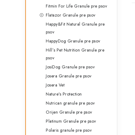
Fitmin For Life Granule pre psov
Flatazor Granule pre psov
Happy&Fit Natural Granule pre
psov
HappyDog Granule pre psov
Hill´s Pet Nutrition Granule pre
psov
JosiDog Granule pre psov
Josera Granule pre psov
Josera Vet
Nature's Protection
Nutrican granule pre psov
Orijen Granule pre psov
Platinum Granule pre psov
Polaris granule pre psov