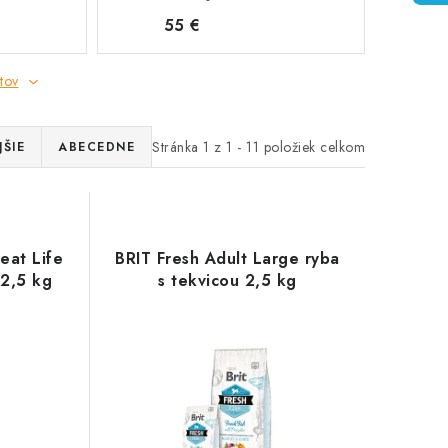
55 €
tov
Stránka
1
z
1
-
11
položiek celkom
ŠIE
ABECEDNE
eat Life
BRIT Fresh Adult Large ryba
 2,5 kg
s tekvicou 2,5 kg