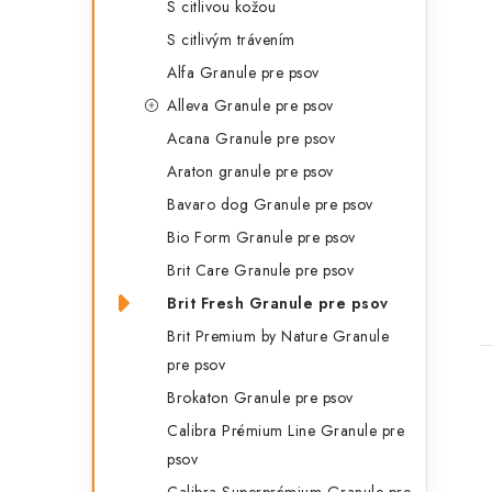
S citlivou kožou
S citlivým trávením
Alfa Granule pre psov
Alleva Granule pre psov
Acana Granule pre psov
Araton granule pre psov
t
Bavaro dog Granule pre psov
Bio Form Granule pre psov
Brit Care Granule pre psov
Brit Fresh Granule pre psov
Brit Premium by Nature Granule
pre psov
Brokaton Granule pre psov
Calibra Prémium Line Granule pre
psov