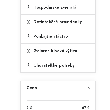
Hospodárske zvieratá
Dezinfekčné prostriedky
Vonkajšie vtáctvo
Geloren kľbová výživa
Chovateľské potreby
Cena
9
€
67
€