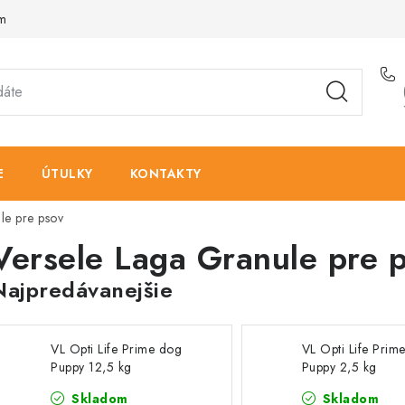
am
E
ÚTULKY
KONTAKTY
le pre psov
Versele Laga Granule pre 
Najpredávanejšie
VL Opti Life Prime dog
VL Opti Life Prim
Puppy 12,5 kg
Puppy 2,5 kg
Skladom
Skladom