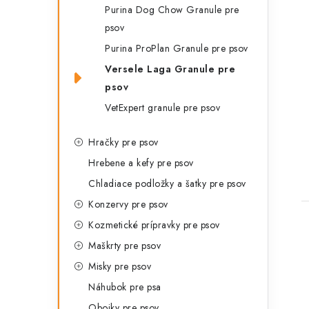
Purina Dog Chow Granule pre
psov
Purina ProPlan Granule pre psov
Versele Laga Granule pre
psov
VetExpert granule pre psov
Hračky pre psov
Hrebene a kefy pre psov
Chladiace podložky a šatky pre psov
Konzervy pre psov
Kozmetické prípravky pre psov
Maškrty pre psov
Misky pre psov
Náhubok pre psa
Obojky pre psov