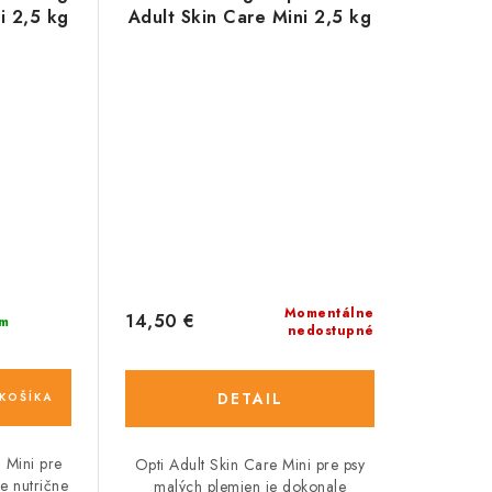
i 2,5 kg
Adult Skin Care Mini 2,5 kg
Momentálne
14,50 €
m
nedostupné
DETAIL
KOŠÍKA
n Mini pre
Opti Adult Skin Care Mini pre psy
e nutrične
malých plemien je dokonale