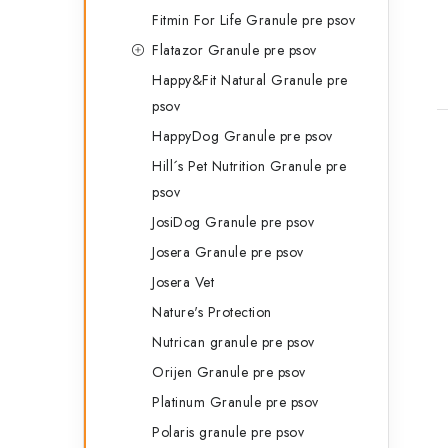
Fitmin For Life Granule pre psov
Flatazor Granule pre psov
Happy&Fit Natural Granule pre
psov
HappyDog Granule pre psov
Hill´s Pet Nutrition Granule pre
psov
JosiDog Granule pre psov
Josera Granule pre psov
Josera Vet
Nature's Protection
Nutrican granule pre psov
Orijen Granule pre psov
Platinum Granule pre psov
Polaris granule pre psov