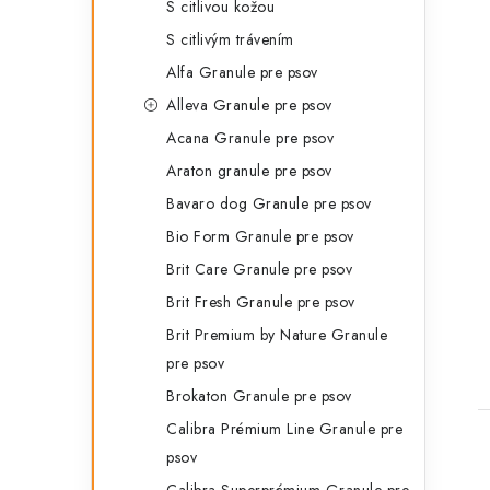
S citlivou kožou
S citlivým trávením
Alfa Granule pre psov
Alleva Granule pre psov
Acana Granule pre psov
Araton granule pre psov
t
Bavaro dog Granule pre psov
Bio Form Granule pre psov
Brit Care Granule pre psov
Brit Fresh Granule pre psov
Brit Premium by Nature Granule
pre psov
Brokaton Granule pre psov
Calibra Prémium Line Granule pre
psov