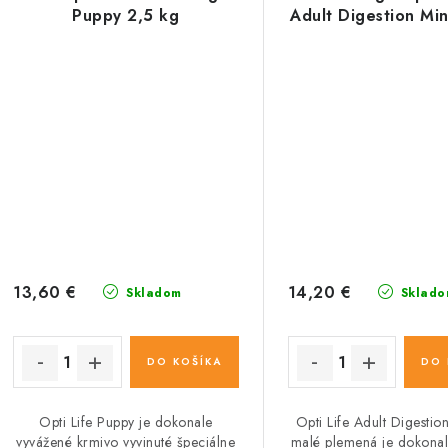
Puppy 2,5 kg
Adult Digestion Min
13,60 €
14,20 €
Skladom
Sklado
DO KOŠÍKA
DO 
Opti Life Puppy je dokonale
Opti Life Adult Digestio
vyvážené krmivo vyvinuté špeciálne
malé plemená je dokonal