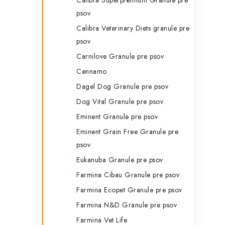
Calibra Superprémium Granule pre
psov
Calibra Veterinary Diets granule pre
psov
Carnilove Granule pre psov
Cennamo
Dagel Dog Granule pre psov
Dog Vital Granule pre psov
Eminent Granule pre psov
Eminent Grain Free Granule pre
psov
Eukanuba Granule pre psov
Farmina Cibau Granule pre psov
Farmina Ecopet Granule pre psov
Farmina N&D Granule pre psov
Farmina Vet Life