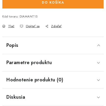
DO KOŠÍKA
Kód tovaru:
DIAMANT15
Tlač
Opýtať sa
Zdieľať
Popis
Parametre produktu
Hodnotenie produktu (0)
Diskusia