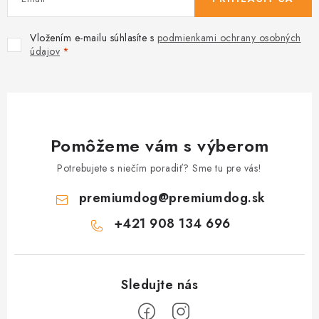
Vložením e-mailu súhlasíte s
podmienkami ochrany osobných
údajov
Pomôžeme vám s výberom
Potrebujete s niečím poradiť? Sme tu pre vás!
premiumdog
@
premiumdog.sk
+421 908 134 696