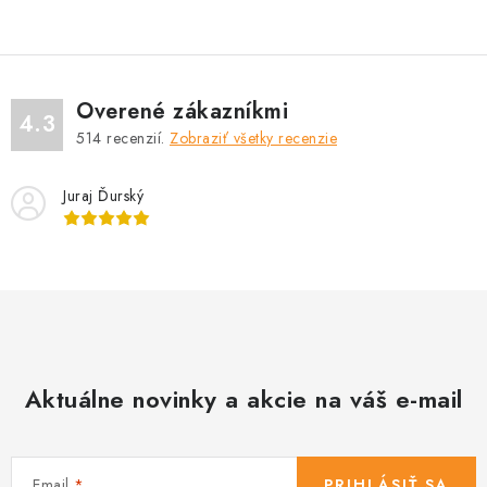
Overené zákazníkmi
4.3
514
recenzií.
Zobraziť všetky recenzie
Juraj Ďurský
Aktuálne novinky a akcie na váš e-mail
Email
PRIHLÁSIŤ SA