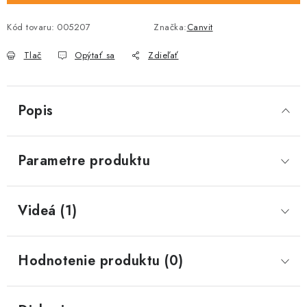
Kód tovaru:
005207
Značka:
Canvit
Tlač
Opýtať sa
Zdieľať
Popis
Parametre produktu
Videá (1)
Hodnotenie produktu (0)