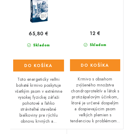
12 €
65,80 €
Skladom
Skladom
DO KOŠÍKA
DO KOŠÍKA
Krmivo s obsahom
Toto energeticky veľmi
zvýšeného množstva
bohaté krmivo poskytuje
chondroprotektív a látok s
všetkým psom v extrémne
protizápalovým účinkom,
vysokej fyzickej záťaži
ktoré je určené dospelým
pohotové a ľahko
a dospievajúcim psom
stráviteľné stavebné
veľkých plemien s
bielkoviny pre rýchlu
tendenciou k problémom...
obnovu krvných a...