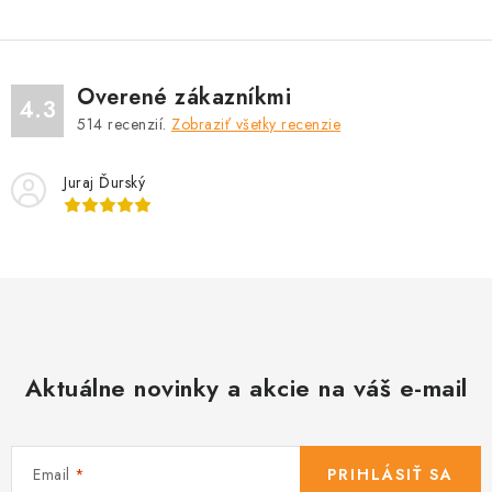
Overené zákazníkmi
4.3
514
recenzií.
Zobraziť všetky recenzie
Juraj Ďurský
Aktuálne novinky a akcie na váš e-mail
Email
PRIHLÁSIŤ SA