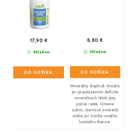
8,80 €
17,90 €
Skladom
Skladom
DO KOŠÍKA
DO KOŠÍKA
Minerálny doplnok vhodný
pri preukázanom deficite
minerálnych látok (psy
počas raste, výmene
zubov, starnúce zvieratá)
alebo pri tvorbe nového
kostného tkaniva.