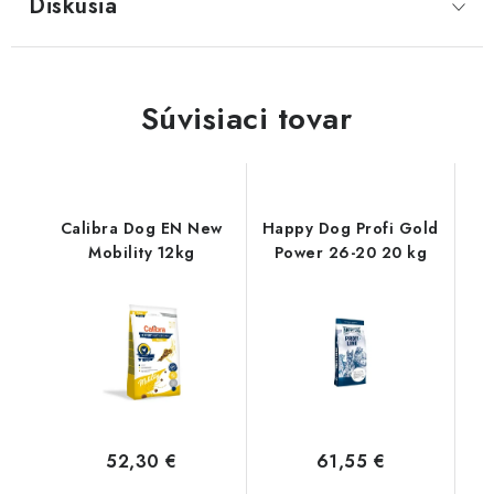
Diskusia
Súvisiaci tovar
Calibra Dog EN New
Happy Dog Profi Gold
Mobility 12kg
Power 26-20 20 kg
52,30 €
61,55 €