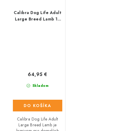
Calibra Dog Life Adult
Large Breed Lamb 12
Kg
64,95 €
Skladom
DO KOŠÍKA
Calibra Dog Life Adult
Large Breed Lamb je
krmivom pre dospelých