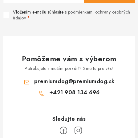
Vložením e-mailu súhlasíte s
podmienkami ochrany osobných
údajov
Pomôžeme vám s výberom
Potrebujete s niečím poradiť? Sme tu pre vás!
premiumdog
@
premiumdog.sk
+421 908 134 696