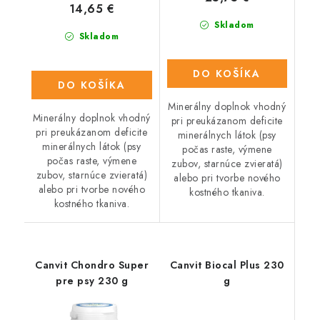
14,65 €
Skladom
Skladom
DO KOŠÍKA
DO KOŠÍKA
Minerálny doplnok vhodný
Minerálny doplnok vhodný
pri preukázanom deficite
pri preukázanom deficite
minerálnych látok (psy
minerálnych látok (psy
počas raste, výmene
počas raste, výmene
zubov, starnúce zvieratá)
zubov, starnúce zvieratá)
alebo pri tvorbe nového
alebo pri tvorbe nového
kostného tkaniva.
kostného tkaniva.
Canvit Chondro Super
Canvit Biocal Plus 230
pre psy 230 g
g