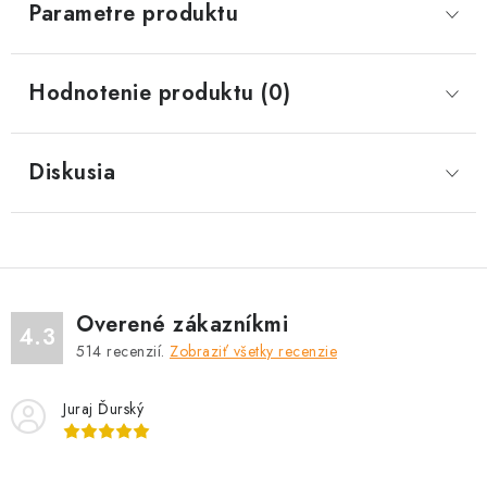
Parametre produktu
Hodnotenie produktu (0)
Diskusia
Overené zákazníkmi
4.3
514
recenzií.
Zobraziť všetky recenzie
Juraj Ďurský