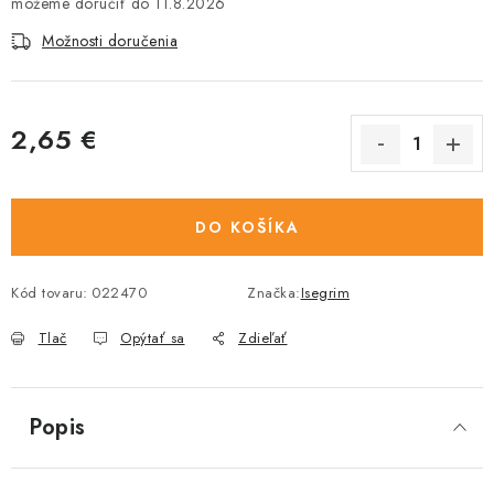
11.8.2026
Možnosti doručenia
2,65 €
Jednotková cena:
DO KOŠÍKA
Kód tovaru:
022470
Značka:
Isegrim
Tlač
Opýtať sa
Zdieľať
Popis