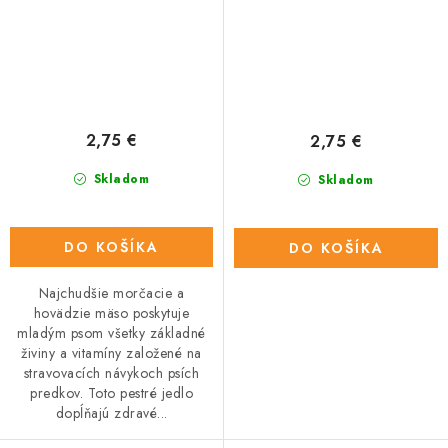
2,75 €
2,75 €
Skladom
Skladom
DO KOŠÍKA
DO KOŠÍKA
Najchudšie morčacie a
hovädzie mäso poskytuje
mladým psom všetky základné
živiny a vitamíny založené na
stravovacích návykoch psích
predkov. Toto pestré jedlo
dopĺňajú zdravé...