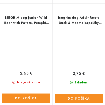
ISEGRIM dog Junior Wild
Isegrim dog Adult Roots
Boar with Potato, Pumpkin
Duck & Hearts kapsičky
& Herbs konz. 400 g
410g
2,65 €
2,75 €
Nie je skladom
Skladom
DO KOŠÍKA
DO KOŠÍKA