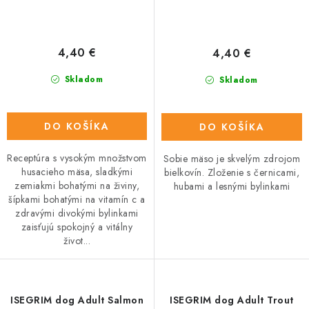
4,40 €
4,40 €
Skladom
Skladom
DO KOŠÍKA
DO KOŠÍKA
Receptúra s vysokým množstvom
Sobie mäso je skvelým zdrojom
husacieho mäsa, sladkými
bielkovín. Zloženie s černicami,
zemiakmi bohatými na živiny,
hubami a lesnými bylinkami
šípkami bohatými na vitamín c a
zdravými divokými bylinkami
zaisťujú spokojný a vitálny
život...
ISEGRIM dog Adult Salmon
ISEGRIM dog Adult Trout