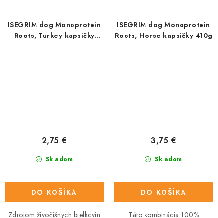
ISEGRIM dog Monoprotein
ISEGRIM dog Monoprotein
Roots, Turkey kapsičky
Roots, Horse kapsičky 410g
410g
2,75 €
3,75 €
Skladom
Skladom
DO KOŠÍKA
DO KOŠÍKA
Zdrojom živočíšnych bielkovín
Táto kombinácia 100%