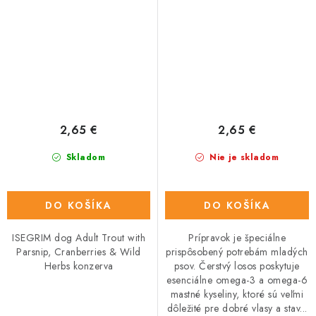
2,65 €
2,65 €
Skladom
Nie je skladom
DO KOŠÍKA
DO KOŠÍKA
ISEGRIM dog Adult Trout with
Prípravok je špeciálne
Parsnip, Cranberries & Wild
prispôsobený potrebám mladých
Herbs konzerva
psov. Čerstvý losos poskytuje
esenciálne omega-3 a omega-6
mastné kyseliny, ktoré sú veľmi
dôležité pre dobré vlasy a stav...