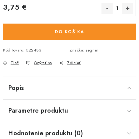
3,75 €
Jednotková cena:
DO KOŠÍKA
Kód tovaru:
022483
Značka:
Isegrim
Tlač
Opýtať sa
Zdieľať
Popis
Parametre produktu
Hodnotenie produktu (0)