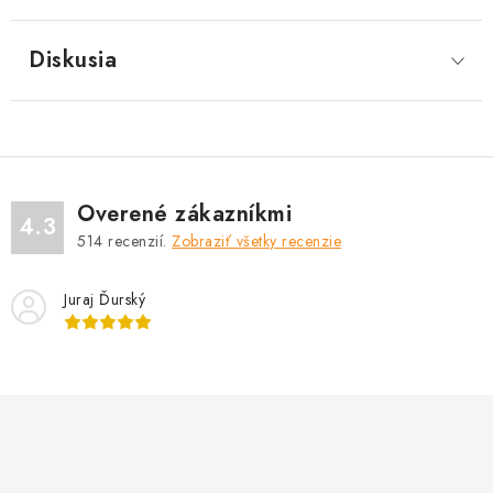
Diskusia
Overené zákazníkmi
4.3
514
recenzií.
Zobraziť všetky recenzie
Juraj Ďurský