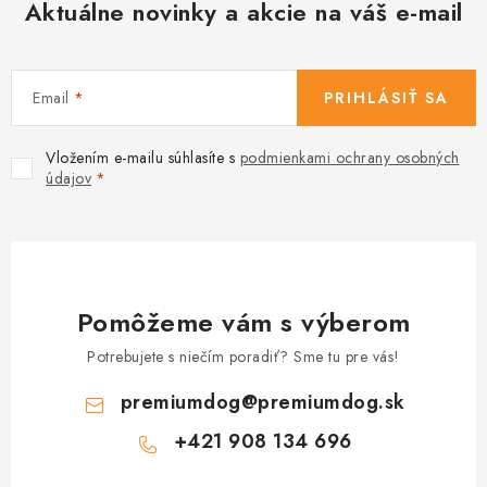
Aktuálne novinky a akcie na váš e-mail
Email
PRIHLÁSIŤ SA
Vložením e-mailu súhlasíte s
podmienkami ochrany osobných
údajov
Pomôžeme vám s výberom
Potrebujete s niečím poradiť? Sme tu pre vás!
premiumdog
@
premiumdog.sk
+421 908 134 696