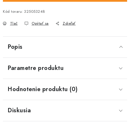
Kód tovaru:
325053248
Tlač
Opýtať sa
Zdieľať
Popis
Parametre produktu
Hodnotenie produktu (0)
Diskusia