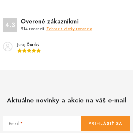
Overené zákazníkmi
4.3
514
recenzií.
Zobraziť všetky recenzie
Juraj Ďurský
Aktuálne novinky a akcie na váš e-mail
Email
PRIHLÁSIŤ SA