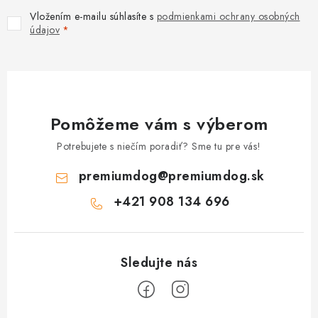
Vložením e-mailu súhlasíte s
podmienkami ochrany osobných
údajov
Pomôžeme vám s výberom
Potrebujete s niečím poradiť? Sme tu pre vás!
premiumdog
@
premiumdog.sk
+421 908 134 696