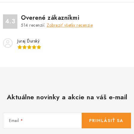
Overené zákazníkmi
4.3
514
recenzií.
Zobraziť všetky recenzie
Juraj Ďurský
Aktuálne novinky a akcie na váš e-mail
Email
PRIHLÁSIŤ SA