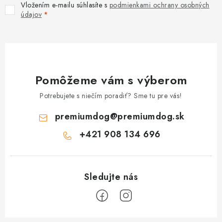
Vložením e-mailu súhlasíte s
podmienkami ochrany osobných
údajov
Pomôžeme vám s výberom
Potrebujete s niečím poradiť? Sme tu pre vás!
premiumdog
@
premiumdog.sk
+421 908 134 696