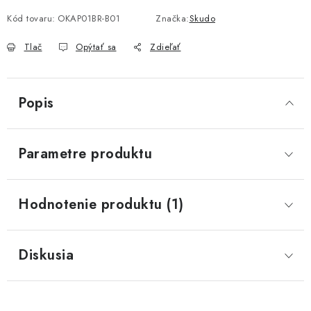
Jednotková cena:
Kód tovaru:
OKAP01BR-B01
Značka:
Skudo
Tlač
Opýtať sa
Zdieľať
Popis
Parametre produktu
Hodnotenie produktu (1)
Diskusia