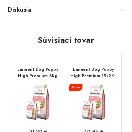
Diskusia
Súvisiaci tovar
Eminent Dog Puppy
Eminent Dog Puppy
High Premium 3Kg
High Premium 15+2Kg
ZDARMA
Akcia
10,20 €
40,95 €