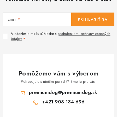
Email
PRIHLÁSIŤ SA
Vložením e-mailu súhlasíte s
podmienkami ochrany osobných
údajov
Pomôžeme vám s výberom
Potrebujete s niečím poradiť? Sme tu pre vás!
premiumdog
@
premiumdog.sk
+421 908 134 696