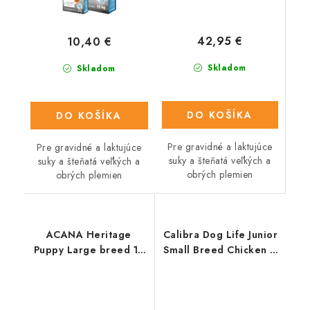
42,95 €
10,40 €
Skladom
Skladom
DO KOŠÍKA
DO KOŠÍKA
Pre gravidné a laktujúce
Pre gravidné a laktujúce
suky a šteňatá veľkých a
suky a šteňatá veľkých a
obrých plemien
obrých plemien
ACANA Heritage
Calibra Dog Life Junior
Puppy Large breed 17
Small Breed Chicken 6
Kg
Kg