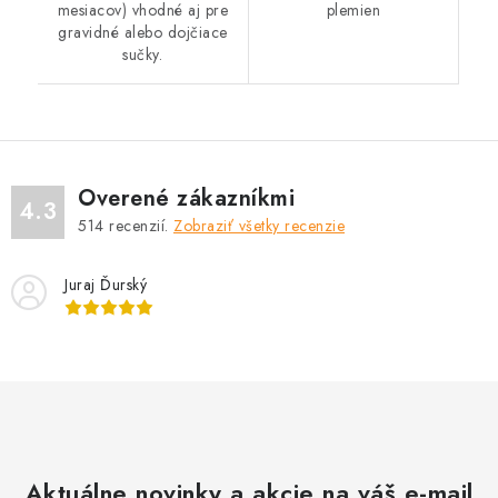
mesiacov) vhodné aj pre
plemien
gravidné alebo dojčiace
sučky.
Overené zákazníkmi
4.3
514
recenzií.
Zobraziť všetky recenzie
Juraj Ďurský
Aktuálne novinky a akcie na váš e-mail