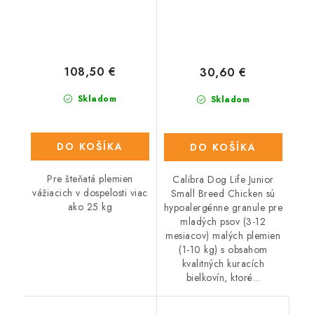
108,50 €
30,60 €
Skladom
Skladom
DO KOŠÍKA
DO KOŠÍKA
Pre šteňatá plemien
Calibra Dog Life Junior
vážiacich v dospelosti viac
Small Breed Chicken sú
ako 25 kg
hypoalergénne granule pre
mladých psov (3-12
mesiacov) malých plemien
(1-10 kg) s obsahom
kvalitných kuracích
bielkovín, ktoré...