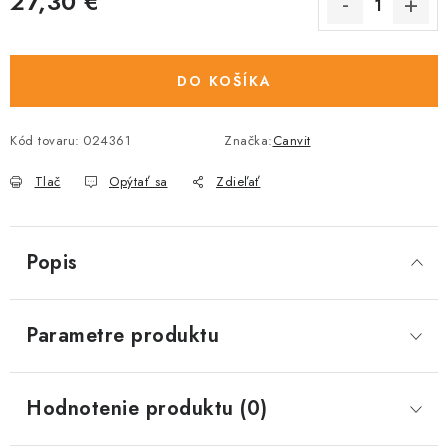
27,30 €
Jednotková cena:
DO KOŠÍKA
Kód tovaru:
024361
Značka:
Canvit
Tlač
Opýtať sa
Zdieľať
Popis
Parametre produktu
Hodnotenie produktu (0)