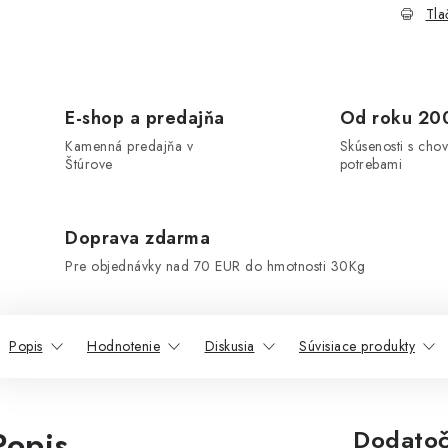
Tla
E-shop a predajňa
Od roku 20
Kamenná predajňa v
Skúsenosti s chov
Štúrove
potrebami
Doprava zdarma
Pre objednávky nad 70 EUR do hmotnosti 30Kg
Popis
Hodnotenie
Diskusia
Súvisiace produkty
Popis
Dodatoč