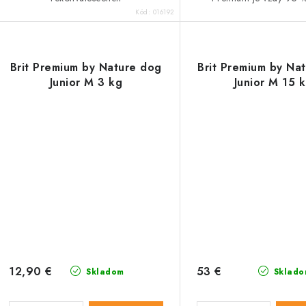
Kód:
016192
Brit Premium by Nature dog
Brit Premium by Na
Junior M 3 kg
Junior M 15 
12,90 €
53 €
Skladom
Sklado