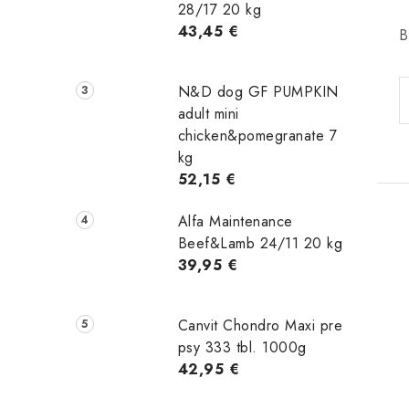
28/17 20 kg
43,45 €
B
N&D dog GF PUMPKIN
adult mini
chicken&pomegranate 7
kg
52,15 €
Alfa Maintenance
Beef&Lamb 24/11 20 kg
39,95 €
Canvit Chondro Maxi pre
psy 333 tbl. 1000g
42,95 €