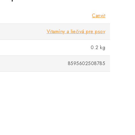
Canvit
Vitamíny a liečivá pre psov
0.2 kg
8595602508785