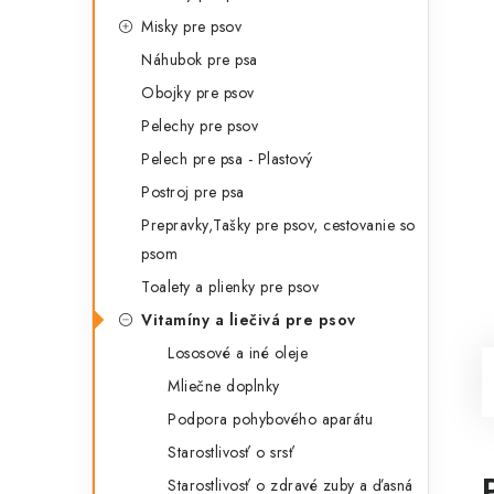
Misky pre psov
Náhubok pre psa
Obojky pre psov
Pelechy pre psov
Pelech pre psa - Plastový
Postroj pre psa
Prepravky,Tašky pre psov, cestovanie so
psom
Toalety a plienky pre psov
Vitamíny a liečivá pre psov
Lososové a iné oleje
Mliečne doplnky
Podpora pohybového aparátu
Starostlivosť o srsť
Starostlivosť o zdravé zuby a ďasná