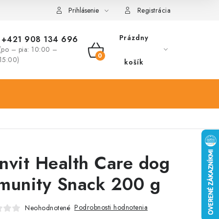
Prihlásenie
Registrácia
Prázdny
+421 908 134 696
(po – pia: 10:00 –
NÁKUPNÝ
15:00)
košík
KOŠÍK
nvit Health Care dog
munity Snack 200 g
Podrobnosti hodnotenia
Neohodnotené