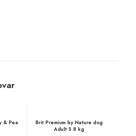
ovar
y & Pea
Brit Premium by Nature dog
Adult S 8 kg