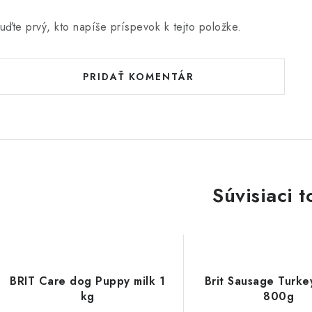
uďte prvý, kto napíše príspevok k tejto položke.
PRIDAŤ KOMENTÁR
Súvisiaci t
BRIT Care dog Puppy milk 1
Brit Sausage Turke
kg
800g