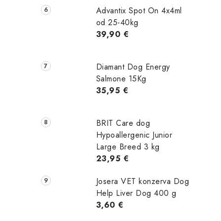
Advantix Spot On 4x4ml
od 25-40kg
39,90 €
Diamant Dog Energy
Salmone 15Kg
35,95 €
BRIT Care dog
Hypoallergenic Junior
Large Breed 3 kg
23,95 €
Josera VET konzerva Dog
Help Liver Dog 400 g
3,60 €