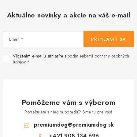
Aktuálne novinky a akcie na váš e-mail
Email
PRIHLÁSIŤ SA
Vložením e-mailu súhlasíte s
podmienkami ochrany osobných
údajov
Pomôžeme vám s výberom
Potrebujete s niečím poradiť? Sme tu pre vás!
premiumdog
@
premiumdog.sk
+421 908 134 696