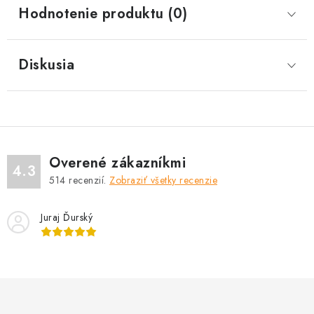
Hodnotenie produktu (0)
Diskusia
Overené zákazníkmi
4.3
514
recenzií.
Zobraziť všetky recenzie
Juraj Ďurský