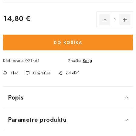
14,80 €
Jednotková cena:
DO KOŠÍKA
Kód tovaru:
021461
Značka:
Kong
Tlač
Opýtať sa
Zdieľať
Popis
Parametre produktu