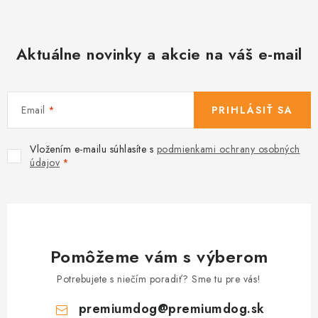
Aktuálne novinky a akcie na váš e-mail
Email
PRIHLÁSIŤ SA
Vložením e-mailu súhlasíte s
podmienkami ochrany osobných
údajov
Pomôžeme vám s výberom
Potrebujete s niečím poradiť? Sme tu pre vás!
premiumdog
@
premiumdog.sk