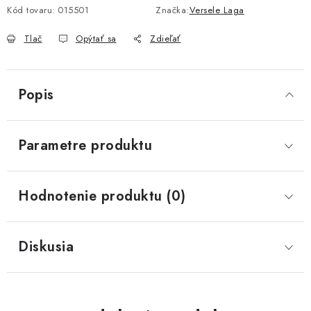
Kód tovaru:
015501
Značka:
Versele Laga
Tlač
Opýtať sa
Zdieľať
Popis
Parametre produktu
Hodnotenie produktu (0)
Diskusia