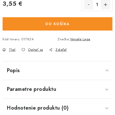
3,55 €
Jednotková cena:
DO KOŠÍKA
Kód tovaru:
017824
Značka:
Versele Laga
Tlač
Opýtať sa
Zdieľať
Popis
Parametre produktu
Hodnotenie produktu (0)