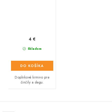
4 €
Skladom
DO KOŠÍKA
Doplnkové krmivo pre
činčily a degu.