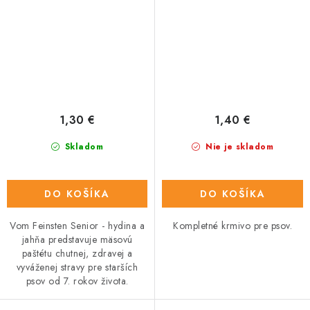
1,30 €
1,40 €
Skladom
Nie je skladom
DO KOŠÍKA
DO KOŠÍKA
Vom Feinsten Senior - hydina a
Kompletné krmivo pre psov.
jahňa predstavuje mäsovú
paštétu chutnej, zdravej a
vyváženej stravy pre starších
psov od 7. rokov života.