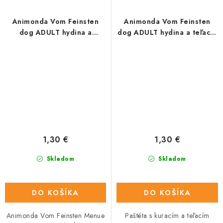
Animonda Vom Feinsten
Animonda Vom Feinsten
dog ADULT hydina a
dog ADULT hydina a teľacie
cestoviny 150 g
150 g
1,30 €
1,30 €
Skladom
Skladom
DO KOŠÍKA
DO KOŠÍKA
Animonda Vom Feinsten Menue
Paštéta s kuracím a teľacím