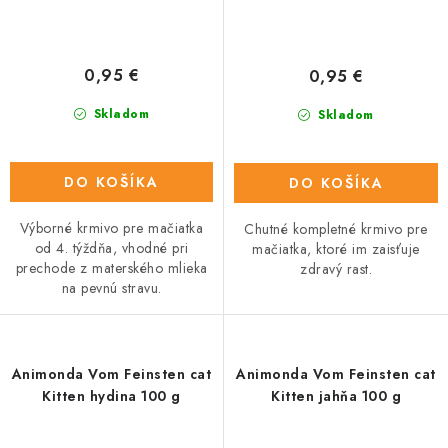
0,95 €
0,95 €
Skladom
Skladom
DO KOŠÍKA
DO KOŠÍKA
Výborné krmivo pre mačiatka
Chutné kompletné krmivo pre
od 4. týždňa, vhodné pri
mačiatka, ktoré im zaisťuje
prechode z materského mlieka
zdravý rast.
na pevnú stravu.
Animonda Vom Feinsten cat
Animonda Vom Feinsten cat
Kitten hydina 100 g
Kitten jahňa 100 g