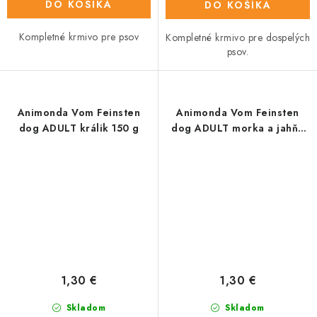
DO KOŠÍKA
DO KOŠÍKA
Kompletné krmivo pre psov
Kompletné krmivo pre dospelých
psov.
Animonda Vom Feinsten
Animonda Vom Feinsten
dog ADULT králik 150 g
dog ADULT morka a jahňa
150 g
1,30 €
1,30 €
Skladom
Skladom