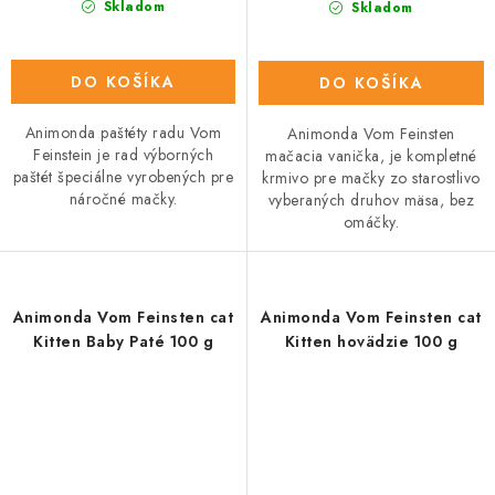
Skladom
Skladom
DO KOŠÍKA
DO KOŠÍKA
Animonda paštéty radu Vom
Animonda Vom Feinsten
Feinstein je rad výborných
mačacia vanička, je kompletné
paštét špeciálne vyrobených pre
krmivo pre mačky zo starostlivo
náročné mačky.
vyberaných druhov mäsa, bez
omáčky.
Animonda Vom Feinsten cat
Animonda Vom Feinsten cat
Kitten Baby Paté 100 g
Kitten hovädzie 100 g