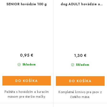
SENIOR hovädzie 100 g
dog ADULT hovädzie a
zemiaky 150 g
0,95 €
1,30 €
Skladom
Skladom
DO KOŠÍKA
DO KOŠÍKA
Paštéta s hovädzím a kuracím
Kompletné krmivo pre psov z
mäsom pre staršie mačky.
čistého mäsa.