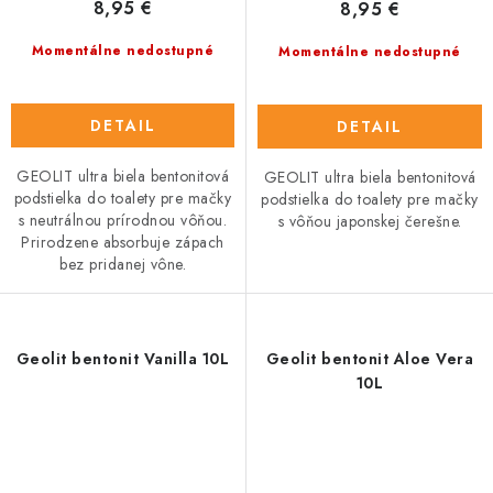
8,95 €
8,95 €
Momentálne nedostupné
Momentálne nedostupné
DETAIL
DETAIL
GEOLIT ultra biela bentonitová
GEOLIT ultra biela bentonitová
podstielka do toalety pre mačky
podstielka do toalety pre mačky
s neutrálnou prírodnou vôňou.
s vôňou japonskej čerešne.
Prirodzene absorbuje zápach
bez pridanej vône.
Geolit bentonit Vanilla 10L
Geolit bentonit Aloe Vera
10L