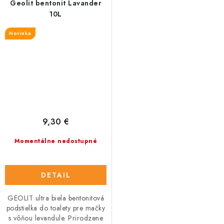
Geolit bentonit Lavander
10L
Novinka
9,30 €
Momentálne nedostupné
DETAIL
GEOLIT ultra biela bentonitová
podstielka do toalety pre mačky
s vôňou levandule. Prirodzene