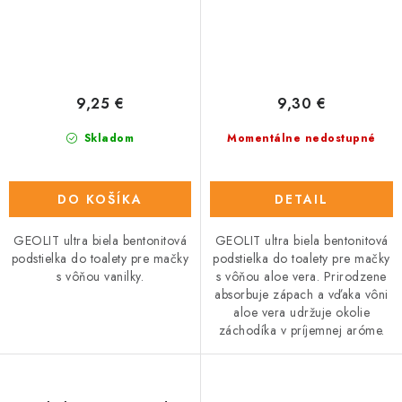
9,25 €
9,30 €
Skladom
Momentálne nedostupné
DO KOŠÍKA
DETAIL
GEOLIT ultra biela bentonitová
GEOLIT ultra biela bentonitová
podstielka do toalety pre mačky
podstielka do toalety pre mačky
s vôňou vanilky.
s vôňou aloe vera. Prirodzene
absorbuje zápach a vďaka vôni
aloe vera udržuje okolie
záchodíka v príjemnej aróme.