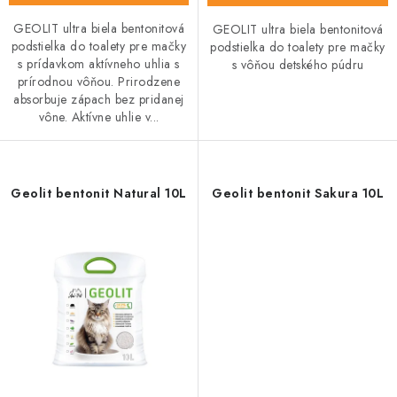
GEOLIT ultra biela bentonitová
GEOLIT ultra biela bentonitová
podstielka do toalety pre mačky
podstielka do toalety pre mačky
s prídavkom aktívneho uhlia s
s vôňou detského púdru
prírodnou vôňou. Prirodzene
absorbuje zápach bez pridanej
vône. Aktívne uhlie v...
Geolit bentonit Natural 10L
Geolit bentonit Sakura 10L