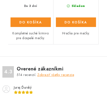
Do 3 dní
Skladom
DO KOŠÍKA
DO KOŠÍKA
Kompletné suché krmivo
Hračka pre mačky.
pre dospelé mačky.
Overené zákazníkmi
4.3
514
recenzií.
Zobraziť všetky recenzie
Juraj Ďurský