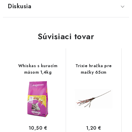
Diskusia
Súvisiaci tovar
Whiskas s kuracím
Trixie hračka pre
mäsom 1,4kg
mačky 65cm
10,50 €
1,20 €