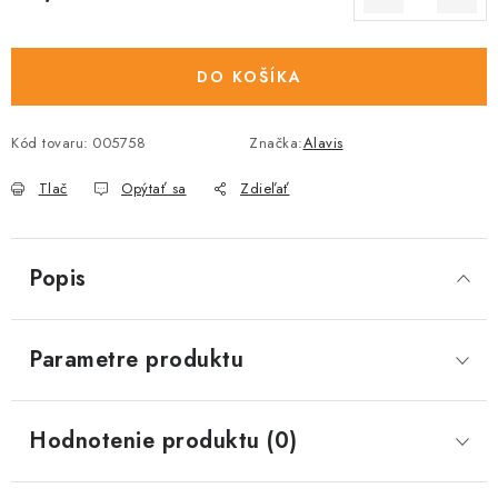
Jednotková cena:
DO KOŠÍKA
Kód tovaru:
005758
Značka:
Alavis
Tlač
Opýtať sa
Zdieľať
Popis
Parametre produktu
Hodnotenie produktu (0)