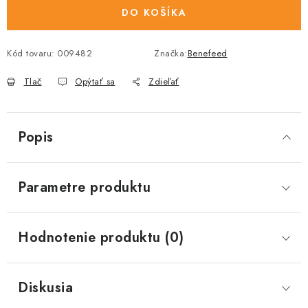
DO KOŠÍKA
Kód tovaru:
009482
Značka:
Benefeed
Tlač
Opýtať sa
Zdieľať
Popis
Parametre produktu
Hodnotenie produktu (0)
Diskusia