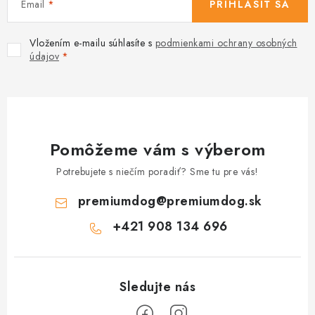
Email
PRIHLÁSIŤ SA
Vložením e-mailu súhlasíte s
podmienkami ochrany osobných
údajov
Pomôžeme vám s výberom
Potrebujete s niečím poradiť? Sme tu pre vás!
premiumdog
@
premiumdog.sk
+421 908 134 696