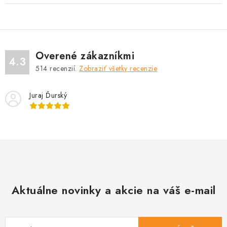
Overené zákazníkmi
4.3
514
recenzií.
Zobraziť všetky recenzie
Juraj Ďurský
Aktuálne novinky a akcie na váš e-mail