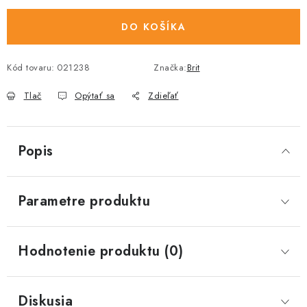
DO KOŠÍKA
Kód tovaru:
021238
Značka:
Brit
Tlač
Opýtať sa
Zdieľať
Popis
Parametre produktu
Hodnotenie produktu (0)
Diskusia