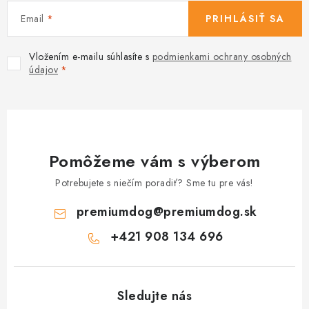
Email
PRIHLÁSIŤ SA
Vložením e-mailu súhlasíte s
podmienkami ochrany osobných
údajov
Pomôžeme vám s výberom
Potrebujete s niečím poradiť? Sme tu pre vás!
premiumdog
@
premiumdog.sk
+421 908 134 696