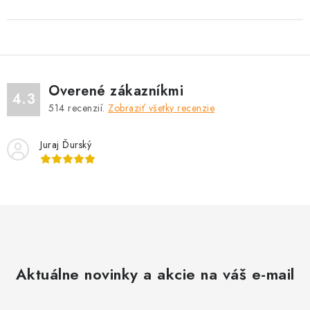
Overené zákazníkmi
4.3
514
recenzií.
Zobraziť všetky recenzie
Juraj Ďurský
Aktuálne novinky a akcie na váš e-mail