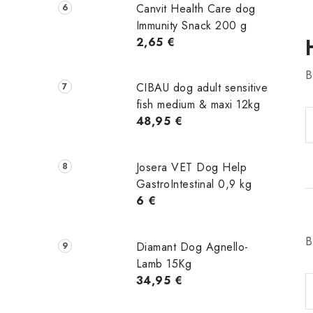
Canvit Health Care dog
Immunity Snack 200 g
2,65 €
B
CIBAU dog adult sensitive
fish medium & maxi 12kg
48,95 €
Josera VET Dog Help
GastroIntestinal 0,9 kg
6 €
B
Diamant Dog Agnello-
Lamb 15Kg
34,95 €