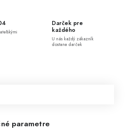
04
Darček pre
každého
ateľskými
U nás každý zákazník
dostane darček
né parametre