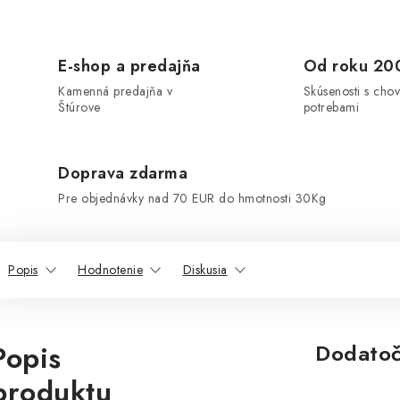
E-shop a predajňa
Od roku 20
Kamenná predajňa v
Skúsenosti s chov
Štúrove
potrebami
Doprava zdarma
Pre objednávky nad 70 EUR do hmotnosti 30Kg
Popis
Hodnotenie
Diskusia
Popis
Dodatoč
produktu