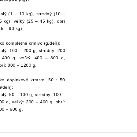
alý (1 – 10 kg), stredný (10 –
5 kg), veľký (25 – 45 kg), obrí
45 – 90 kg)
ko kompletné krmivo (g/deň):
alý: 100 – 200 g, stredný: 200
 400 g, veľký: 400 – 800 g,
brí: 800 – 1200 g.
ko doplnkové krmivo, 50 : 50
g/deň):
alý: 50 – 100 g, stredný: 100 –
00 g, veľký: 200 – 400 g, obrí:
00 – 600 g.