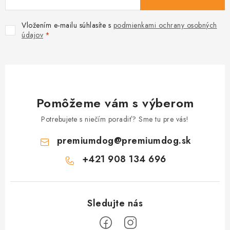
Vložením e-mailu súhlasíte s
podmienkami ochrany osobných
údajov
Pomôžeme vám s výberom
Potrebujete s niečím poradiť? Sme tu pre vás!
premiumdog
@
premiumdog.sk
+421 908 134 696