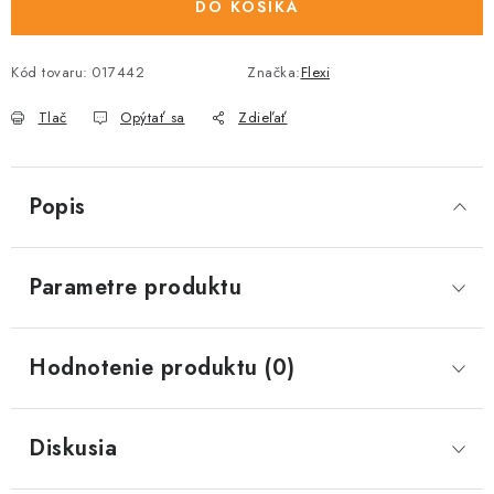
DO KOŠÍKA
Kód tovaru:
017442
Značka:
Flexi
Tlač
Opýtať sa
Zdieľať
Popis
Parametre produktu
Hodnotenie produktu (0)
Diskusia