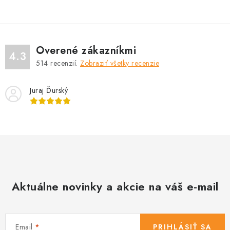
Overené zákazníkmi
4.3
514
recenzií.
Zobraziť všetky recenzie
Juraj Ďurský
Aktuálne novinky a akcie na váš e-mail
Email
PRIHLÁSIŤ SA