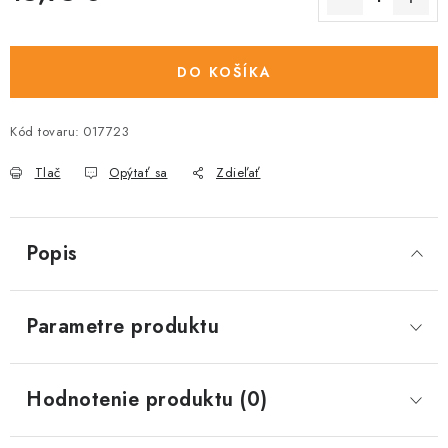
Jednotková cena:
DO KOŠÍKA
Kód tovaru:
017723
Tlač
Opýtať sa
Zdieľať
Popis
Parametre produktu
Hodnotenie produktu (0)