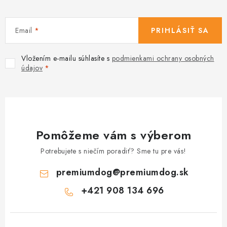
Email
PRIHLÁSIŤ SA
Vložením e-mailu súhlasíte s
podmienkami ochrany osobných
údajov
Pomôžeme vám s výberom
Potrebujete s niečím poradiť? Sme tu pre vás!
premiumdog
@
premiumdog.sk
+421 908 134 696