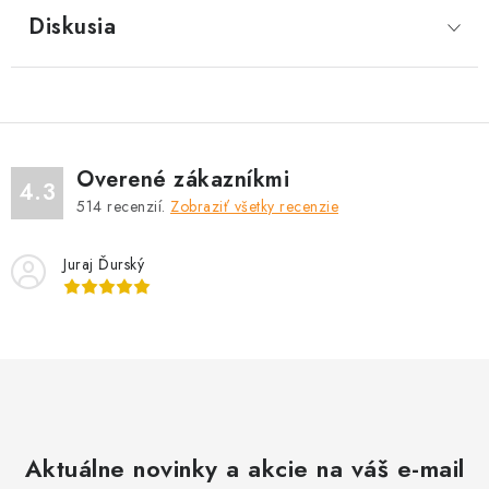
Diskusia
Overené zákazníkmi
4.3
514
recenzií.
Zobraziť všetky recenzie
Juraj Ďurský
Aktuálne novinky a akcie na váš e-mail