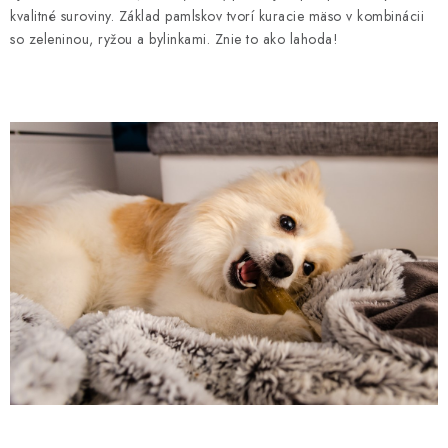
kvalitné suroviny. Základ pamlskov tvorí kuracie mäso v kombinácii
so zeleninou, ryžou a bylinkami. Znie to ako lahoda!