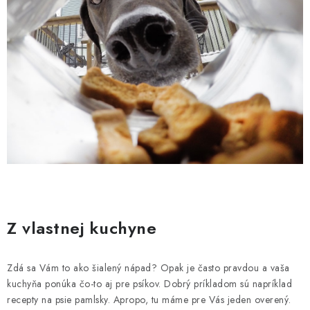
Z vlastnej kuchyne
Zdá sa Vám to ako šialený nápad? Opak je často pravdou a vaša
kuchyňa ponúka čo-to aj pre psíkov. Dobrý príkladom sú napríklad
recepty na psie pamlsky. Apropo, tu máme pre Vás jeden overený.