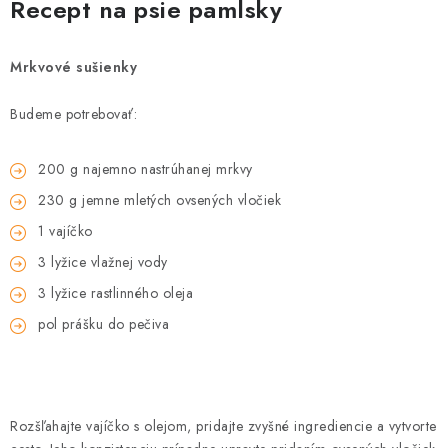
Recept na psie pamlsky
Mrkvové sušienky
Budeme potrebovať:
200 g najemno nastrúhanej mrkvy
230 g jemne mletých ovsených vločiek
1 vajíčko
3 lyžice vlažnej vody
3 lyžice rastlinného oleja
pol prášku do pečiva
Rozšľahajte vajíčko s olejom, pridajte zvyšné ingrediencie a vytvorte