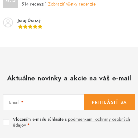
4.3
514
recenzií.
Zobraziť všetky recenzie
Juraj Ďurský
Aktuálne novinky a akcie na váš e-mail
Email
PRIHLÁSIŤ SA
Vložením e-mailu súhlasíte s
podmienkami ochrany osobných
údajov