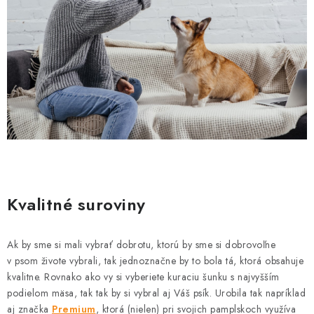
Kvalitné suroviny
Ak by sme si mali vybrať dobrotu, ktorú by sme si dobrovoľne
v psom živote vybrali, tak jednoznačne by to bola tá, ktorá obsahuje
kvalitne. Rovnako ako vy si vyberiete kuraciu šunku s najvyšším
podielom mäsa, tak tak by si vybral aj Váš psík. Urobila tak napríklad
aj značka
Premium
, ktorá (nielen) pri svojich pamplskoch využíva