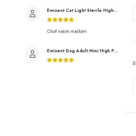
Eminent Cat Light Sterile High Premium 10 Kg
Chutí našim mačkám
Eminent Dog Adult Mini High Premium 3Kg
B