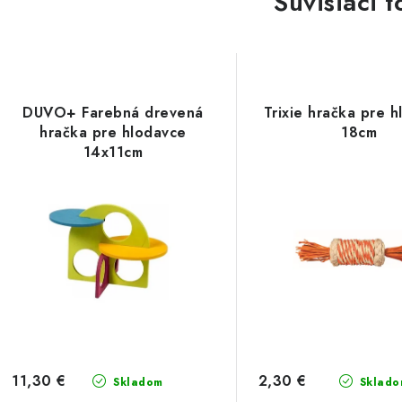
Súvisiaci t
DUVO+ Farebná drevená
Trixie hračka pre 
hračka pre hlodavce
18cm
14x11cm
11,30 €
2,30 €
Skladom
Sklado