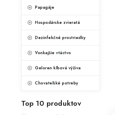
Papagáje
Hospodárske zvieratá
Dezinfekčné prostriedky
Vonkajšie vtáctvo
Geloren kľbová výživa
Chovateľské potreby
Top 10 produktov