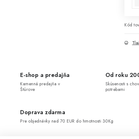
Kód tov
Tla
E-shop a predajňa
Od roku 20
Kamenná predajňa v
Skúsenosti s chov
Štúrove
potrebami
Doprava zdarma
Pre objednávky nad 70 EUR do hmotnosti 30Kg