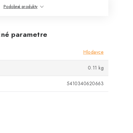
Podobné produkty
né parametre
Hlodavce
0.11 kg
5410340620663