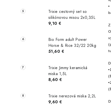
•
Trixie cestovný set so
b
silikónovou misou 2x0,35L
9,10 €
Z
O
v
Bio Form adult Power
(
Horse & Rice 32/22 20kg
51,60 €
t
D
Trixie Jimmy keramická
•
miska 1,5L
(
8,60 €
•
(
Trixie nerezová miska 2,2L
9,60 €
D