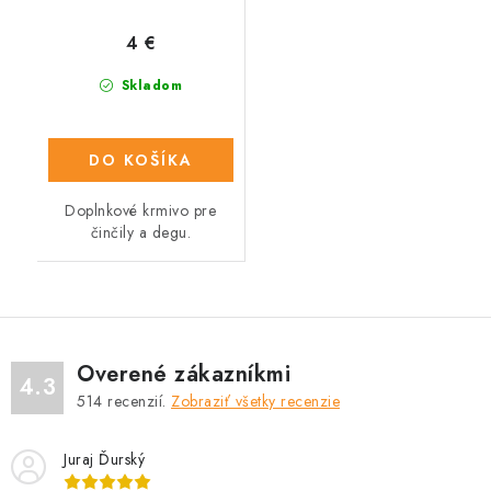
4 €
Skladom
DO KOŠÍKA
Doplnkové krmivo pre
činčily a degu.
Overené zákazníkmi
4.3
514
recenzií.
Zobraziť všetky recenzie
Juraj Ďurský