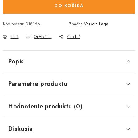
DO KOŠÍKA
Kód tovaru:
018166
Značka:
Versele Laga
Tlač
Opýtať sa
Zdieľať
Popis
Parametre produktu
Hodnotenie produktu (0)
Diskusia