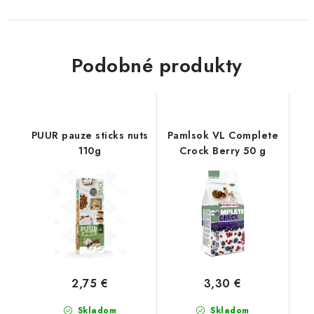
Podobné produkty
PUUR pauze sticks nuts
Pamlsok VL Complete
110g
Crock Berry 50 g
2,75 €
3,30 €
Skladom
Skladom