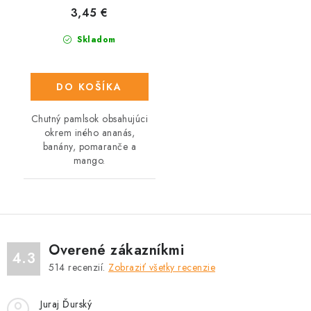
3,45 €
Skladom
DO KOŠÍKA
Chutný pamlsok obsahujúci
okrem iného ananás,
banány, pomaranče a
mango.
Overené zákazníkmi
4.3
514
recenzií.
Zobraziť všetky recenzie
Juraj Ďurský