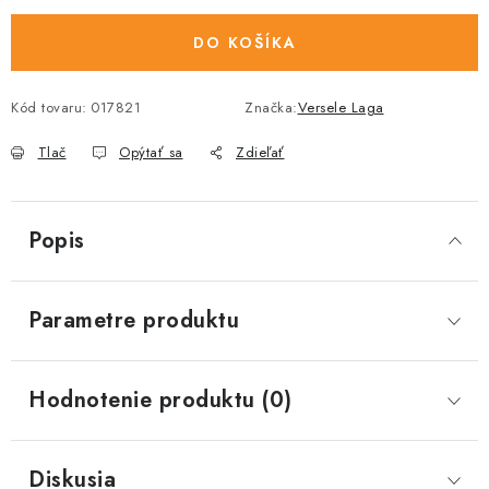
DO KOŠÍKA
Kód tovaru:
017821
Značka:
Versele Laga
Tlač
Opýtať sa
Zdieľať
Popis
Parametre produktu
Hodnotenie produktu (0)
Diskusia