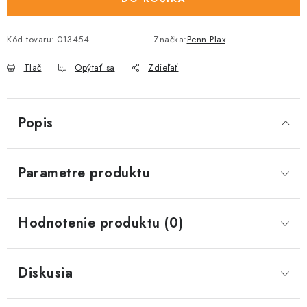
Kód tovaru:
013454
Značka:
Penn Plax
Tlač
Opýtať sa
Zdieľať
Popis
Parametre produktu
Hodnotenie produktu (0)
Diskusia