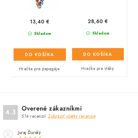
28,60 €
13,40 €
Skladom
Skladom
DO KOŠÍKA
DO KOŠÍKA
Hračka pre vtáky.
Hračka pre papagáje.
Overené zákazníkmi
4.3
514
recenzií.
Zobraziť všetky recenzie
Juraj Ďurský