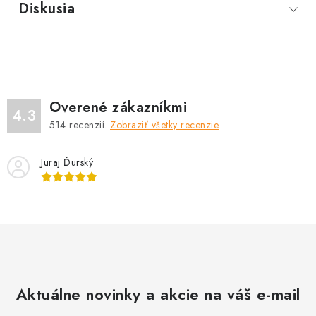
Diskusia
Overené zákazníkmi
4.3
514
recenzií.
Zobraziť všetky recenzie
Juraj Ďurský
Aktuálne novinky a akcie na váš e-mail