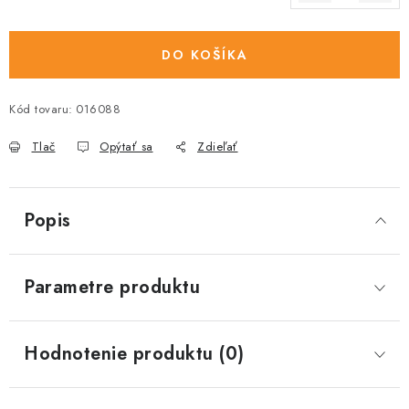
Jednotková cena:
DO KOŠÍKA
Kód tovaru:
016088
Tlač
Opýtať sa
Zdieľať
Popis
Parametre produktu
Hodnotenie produktu (0)