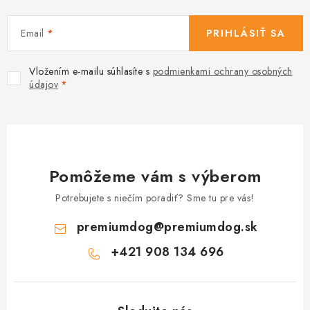
Email
PRIHLÁSIŤ SA
Vložením e-mailu súhlasíte s
podmienkami ochrany osobných
údajov
Pomôžeme vám s výberom
Potrebujete s niečím poradiť? Sme tu pre vás!
premiumdog
@
premiumdog.sk
+421 908 134 696