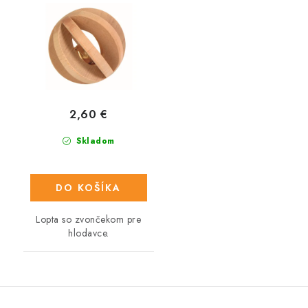
2,60 €
Skladom
DO KOŠÍKA
Lopta so zvončekom pre
hlodavce.