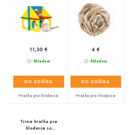
14x11cm
11,30 €
4 €
Skladom
Skladom
DO KOŠÍKA
DO KOŠÍKA
Hračka pre hlodavce.
Hračka pre hlodavce.
Trixie hračka pre
hlodavce so
zvončekom 6cm