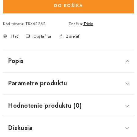
DO KOŠÍKA
Kód tovaru:
TRX62262
Značka:
Trixie
Tlač
Opýtať sa
Zdieľať
Popis
Parametre produktu
Hodnotenie produktu (0)
Diskusia