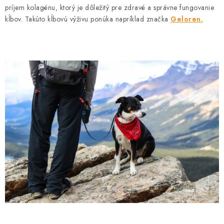
príjem kolagénu, ktorý je dôležitý pre zdravé a správne fungovanie
kĺbov. Takúto kĺbovú výživu ponúka napríklad značka
Geloren.