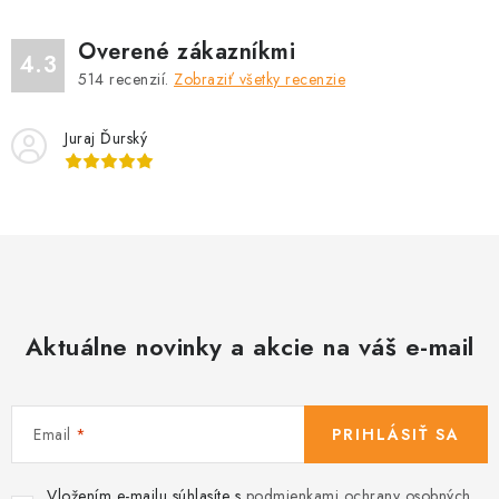
Overené zákazníkmi
4.3
514
recenzií.
Zobraziť všetky recenzie
Juraj Ďurský
Aktuálne novinky a akcie na váš e-mail
Email
PRIHLÁSIŤ SA
Vložením e-mailu súhlasíte s
podmienkami ochrany osobných