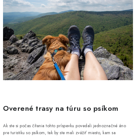
Overené trasy na túru so psíkom
Ak ste si počas čítania tohto príspevku povedali jednoznačné áno
pre turistiku so psíkom, tak by ste mali zvážiť miesto, kam sa