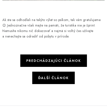
Ak ste sa odhodlali na takýto výlet so psíkom, tak vám gratulujeme
😉 Jednoznačne však majte na pamäti, že turistika nie je šprint.
Nemusíte nikomu nič dokazovať a najmä si voľný čas užívajte
a nenechajte sa odradiť od pobytu v prírode.
PREDCHÁDZAJÚCI ČLÁNOK
ĎALŠÍ ČLÁNOK