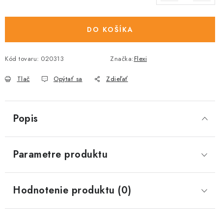
Jednotková cena:
DO KOŠÍKA
Kód tovaru:
020313
Značka:
Flexi
Tlač
Opýtať sa
Zdieľať
Popis
Parametre produktu
Hodnotenie produktu (0)