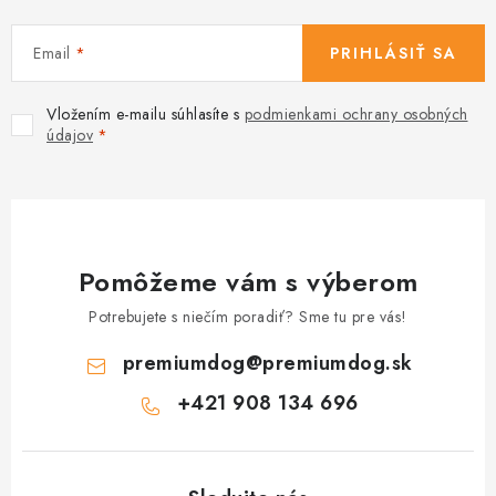
Email
PRIHLÁSIŤ SA
Vložením e-mailu súhlasíte s
podmienkami ochrany osobných
údajov
Pomôžeme vám s výberom
Potrebujete s niečím poradiť? Sme tu pre vás!
premiumdog
@
premiumdog.sk
+421 908 134 696