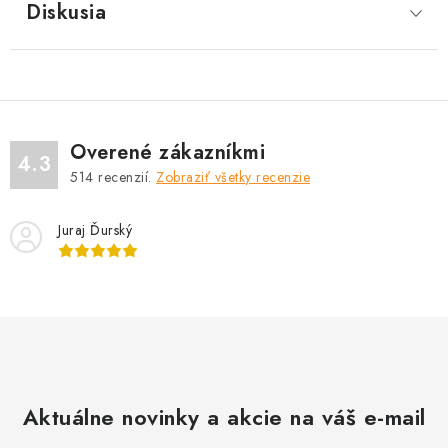
Diskusia
Overené zákazníkmi
4.3
514
recenzií.
Zobraziť všetky recenzie
Juraj Ďurský
Aktuálne novinky a akcie na váš e-mail