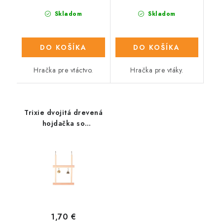
Skladom
Skladom
DO KOŠÍKA
DO KOŠÍKA
Hračka pre vtáctvo.
Hračka pre vtáky.
Trixie dvojitá drevená
hojdačka so
zvončekom a rolničkou
12x20cm
1,70 €