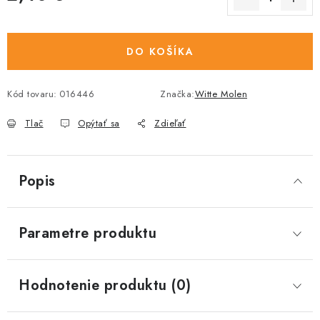
Jednotková cena:
DO KOŠÍKA
Kód tovaru:
016446
Značka:
Witte Molen
Tlač
Opýtať sa
Zdieľať
Popis
Parametre produktu
Hodnotenie produktu (0)