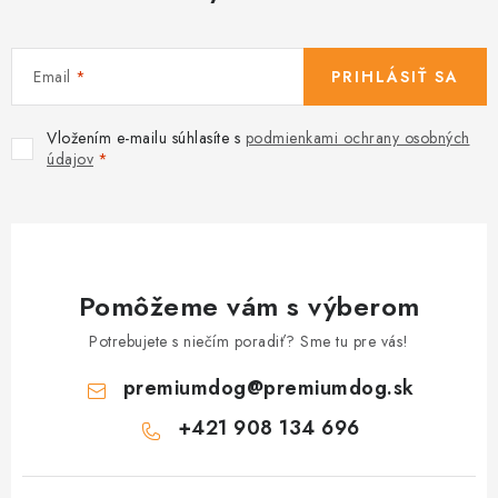
Email
PRIHLÁSIŤ SA
Vložením e-mailu súhlasíte s
podmienkami ochrany osobných
údajov
Pomôžeme vám s výberom
Potrebujete s niečím poradiť? Sme tu pre vás!
premiumdog
@
premiumdog.sk
+421 908 134 696