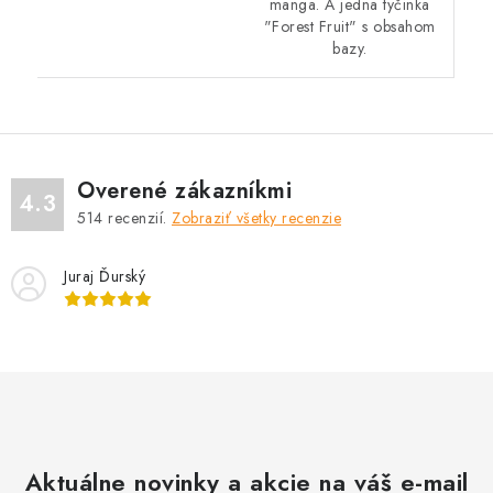
manga. A jedna tyčinka
"Forest Fruit" s obsahom
bazy.
Overené zákazníkmi
4.3
514
recenzií.
Zobraziť všetky recenzie
Juraj Ďurský
Aktuálne novinky a akcie na váš e-mail