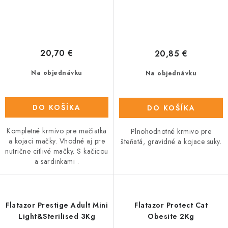
20,70 €
20,85 €
Na objednávku
Na objednávku
DO KOŠÍKA
DO KOŠÍKA
Kompletné krmivo pre mačiatka
Plnohodnotné krmivo pre
a kojaci mačky. Vhodné aj pre
šteňatá, gravidné a kojace suky.
nutrične citlivé mačky. S kačicou
a sardinkami .
Flatazor Prestige Adult Mini
Flatazor Protect Cat
Light&Sterilised 3Kg
Obesite 2Kg