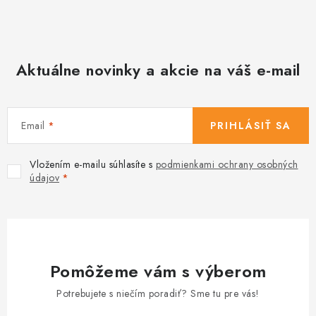
i
s
u
Aktuálne novinky a akcie na váš e-mail
Email
PRIHLÁSIŤ SA
Vložením e-mailu súhlasíte s
podmienkami ochrany osobných
údajov
Pomôžeme vám s výberom
Potrebujete s niečím poradiť? Sme tu pre vás!