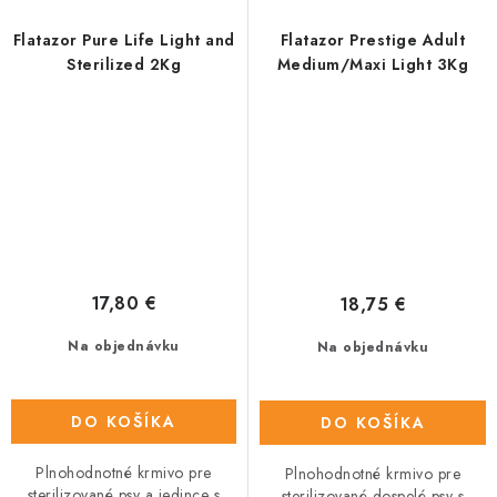
Flatazor Pure Life Light and
Flatazor Prestige Adult
Sterilized 2Kg
Medium/Maxi Light 3Kg
17,80 €
18,75 €
Na objednávku
Na objednávku
DO KOŠÍKA
DO KOŠÍKA
Plnohodnotné krmivo pre
Plnohodnotné krmivo pre
sterilizované psy a jedince s
sterilizované dospelé psy s