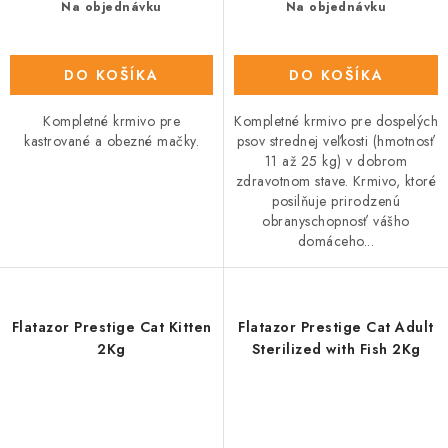
Na objednávku
Na objednávku
DO KOŠÍKA
DO KOŠÍKA
Kompletné krmivo pre
Kompletné krmivo pre dospelých
kastrované a obezné mačky.
psov strednej veľkosti (hmotnosť
11 až 25 kg) v dobrom
zdravotnom stave. Krmivo, ktoré
posilňuje prirodzenú
obranyschopnosť vášho
domáceho...
Flatazor Prestige Cat Kitten
Flatazor Prestige Cat Adult
2Kg
Sterilized with Fish 2Kg