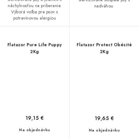
náchylnosťou na priberanie.
nadváhou.
Výborá voľba pre psov s
potravinovou alergiou
Flatazor Pure Life Puppy
Flatazor Protect Obésité
2Kg
2Kg
19,15 €
19,65 €
Na objednávku
Na objednávku