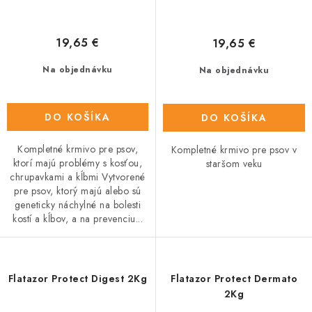
19,65 €
19,65 €
Na objednávku
Na objednávku
DO KOŠÍKA
DO KOŠÍKA
Kompletné krmivo pre psov,
Kompletné krmivo pre psov v
ktorí majú problémy s kosťou,
staršom veku
chrupavkami a kĺbmi Vytvorené
pre psov, ktorý majú alebo sú
geneticky náchylné na bolesti
kostí a kĺbov, a na prevenciu...
Flatazor Protect Digest 2Kg
Flatazor Protect Dermato
2Kg