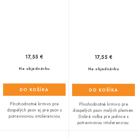
17,55 €
17,55 €
Na objednávku
Na objednávku
DO KOŠÍKA
DO KOŠÍKA
Plnohodnotné krmivo pre
Plnohodnotné krmivo pre
dospelých psov aj pre psov s
dospelých psov malých plemien.
potravinovou intoleranciou
Dobrá voľba pre jedince s
potravinovou intoleranciou.