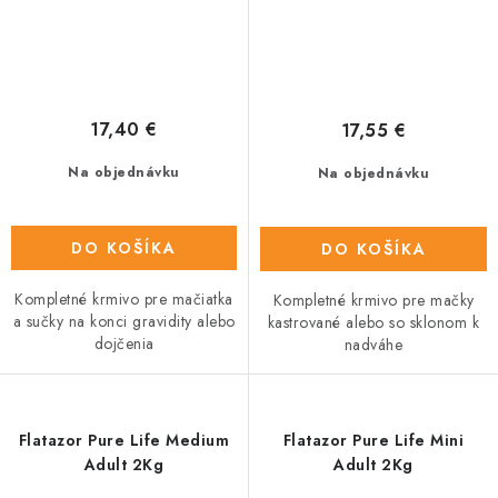
17,40 €
17,55 €
Na objednávku
Na objednávku
DO KOŠÍKA
DO KOŠÍKA
Kompletné krmivo pre mačiatka
Kompletné krmivo pre mačky
a sučky na konci gravidity alebo
kastrované alebo so sklonom k
dojčenia
nadváhe
Flatazor Pure Life Medium
Flatazor Pure Life Mini
Adult 2Kg
Adult 2Kg