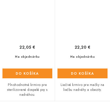
22,05 €
22,20 €
Na objednávku
Na objednávku
DO KOŠÍKA
DO KOŠÍKA
Plnohodnotné krmivo pre
Liečivé krmivo pre mačky na
sterilizované dospelé psy s
liečbu nadváhy a obezity.
nadváhou.