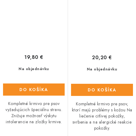
19,80 €
20,20 €
Na objednávku
Na objednávku
DO KOŠÍKA
DO KOŠÍKA
Kompletné krmivo pre psov
Kompletné krmivo pre psov,
vyžadujúcich špeciálnu stravu.
ktorí majú problémy s kožou Na
Znižuje možnosť výskytu
liečenie citlivej pokožky,
intolerancie na zložky krmiva.
svrbenia a na alergické reakcie
pokožky.