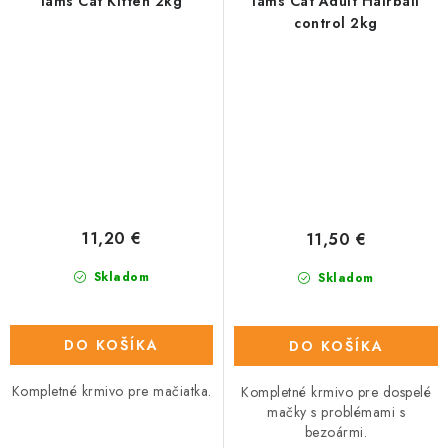
Iams Cat Kitten 2kg
Iams Cat Adult Hairball
control 2kg
11,20 €
11,50 €
Skladom
Skladom
DO KOŠÍKA
DO KOŠÍKA
Kompletné krmivo pre mačiatka.
Kompletné krmivo pre dospelé
mačky s problémami s
bezoármi.