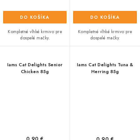
DO KOŠÍKA
DO KOŠÍKA
Kompletné vlhké krmivo pre
Kompletné vlhké krmivo pre
dospelé mačky.
dospelé mačky.
Iams Cat Delights Senior
Iams Cat Delights Tuna &
Chicken 85g
Herring 85g
0,90 €
0,90 €