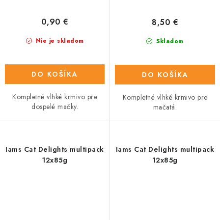
0,90 €
8,50 €
Nie je skladom
Skladom
DO KOŠÍKA
DO KOŠÍKA
Kompletné vlhké krmivo pre
Kompletné vlhké krmivo pre
dospelé mačky.
mačatá.
Iams Cat Delights multipack
Iams Cat Delights multipack
12x85g
12x85g