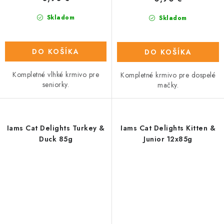
Skladom
Skladom
DO KOŠÍKA
DO KOŠÍKA
Kompletné vlhké krmivo pre
Kompletné krmivo pre dospelé
seniorky.
mačky.
Iams Cat Delights Turkey &
Iams Cat Delights Kitten &
Duck 85g
Junior 12x85g