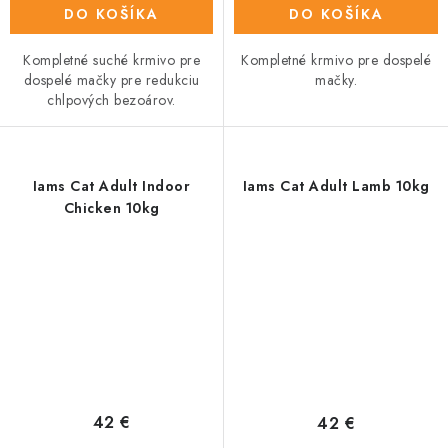
DO KOŠÍKA
DO KOŠÍKA
Kompletné suché krmivo pre
Kompletné krmivo pre dospelé
dospelé mačky pre redukciu
mačky.
chlpových bezoárov.
Iams Cat Adult Indoor
Iams Cat Adult Lamb 10kg
Chicken 10kg
42 €
42 €