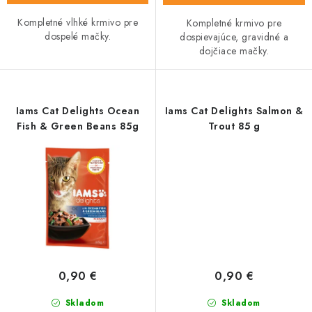
Kompletné vlhké krmivo pre
Kompletné krmivo pre
dospelé mačky.
dospievajúce, gravidné a
dojčiace mačky.
Iams Cat Delights Ocean
Iams Cat Delights Salmon &
Fish & Green Beans 85g
Trout 85 g
0,90 €
0,90 €
Skladom
Skladom