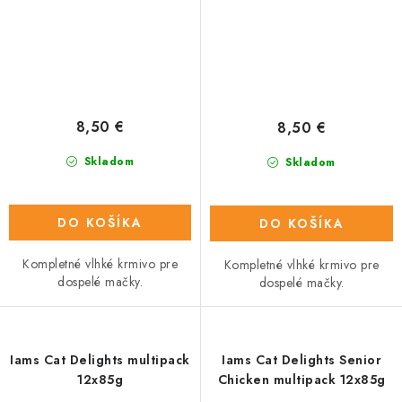
8,50 €
8,50 €
Skladom
Skladom
DO KOŠÍKA
DO KOŠÍKA
Kompletné vlhké krmivo pre
Kompletné vlhké krmivo pre
dospelé mačky.
dospelé mačky.
Iams Cat Delights multipack
Iams Cat Delights Senior
12x85g
Chicken multipack 12x85g